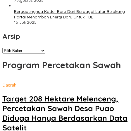
7 Agustus 2025
Bergabungnya Kader Baru Dari Berbagai Latar Belakang
Partai Menambah Energi Baru Untuk PBB
15 Juli 2025
Arsip
Arsip
Program Percetakan Sawah
Daerah
Target 208 Hektare Melenceng,
Percetakan Sawah Desa Puao
Diduga Hanya Berdasarkan Data
Satelit