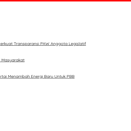
erkuat Transparansi PAW Anggota Legislatif
i Masyarakat
artai Menambah Energi Baru Untuk PBB