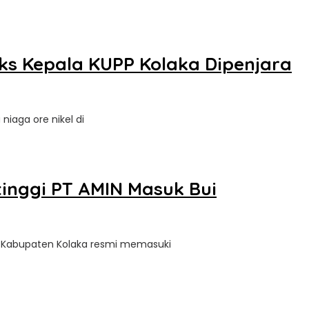
Eks Kepala KUPP Kolaka Dipenjara
 niaga ore nikel di
tinggi PT AMIN Masuk Bui
di Kabupaten Kolaka resmi memasuki