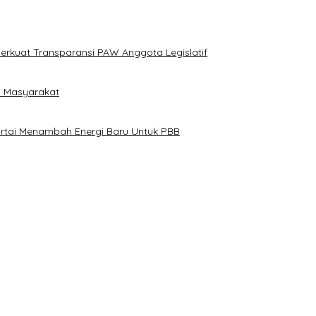
erkuat Transparansi PAW Anggota Legislatif
i Masyarakat
artai Menambah Energi Baru Untuk PBB