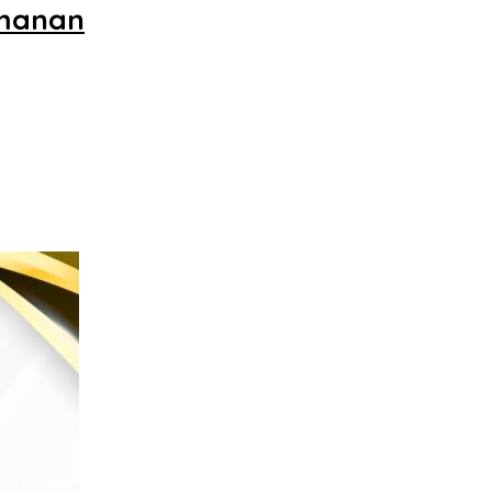
amanan