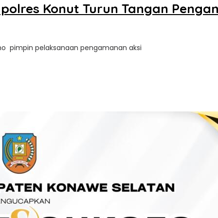
apolres Konut Turun Tangan Peng
tomo pimpin pelaksanaan pengamanan aksi