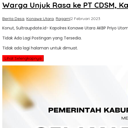
Warga Unjuk Rasa ke PT CDSM, K
oleh
Berita Desa
,
Konawe Utara
,
Ragam
|
2 Februari 2023
Sultra
Konut, Sultraupdate.id- Kapolres Konawe Utara AKBP Priyo U
Update
Tidak Ada Lagi Postingan yang Tersedia.
Tidak ada lagi halaman untuk dimuat.
Lihat Selengkapnya