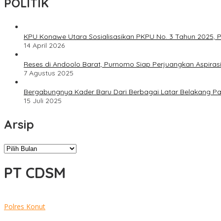
POLITIK
KPU Konawe Utara Sosialisasikan PKPU No. 3 Tahun 2025, P
14 April 2026
Reses di Andoolo Barat, Purnomo Siap Perjuangkan Aspiras
7 Agustus 2025
Bergabungnya Kader Baru Dari Berbagai Latar Belakang P
15 Juli 2025
Arsip
Arsip
PT CDSM
Polres Konut