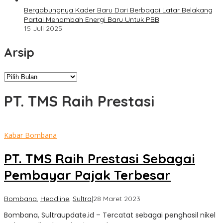
Bergabungnya Kader Baru Dari Berbagai Latar Belakang
Partai Menambah Energi Baru Untuk PBB
15 Juli 2025
Arsip
Arsip
PT. TMS Raih Prestasi
Kabar Bombana
PT. TMS Raih Prestasi Sebagai
Pembayar Pajak Terbesar
oleh
Bombana
,
Headline
,
Sultra
|
28 Maret 2023
Sultra
Bombana, Sultraupdate.id – Tercatat sebagai penghasil nikel
Update