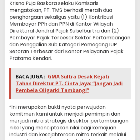
Krisna Puja Baskara selaku Komisaris
mengatakan, PT. TMS berhasil meraih dua
penghargaan sekaligus yaitu (1) Kontribusi
Membayar PPh dan PPN di Kantor Wilayah
Direktoral Jendral Pajak Sulselbartra dan (2)
Pembayar Pajak Terbesar Sektor Pertambangan
dan Penggalian Sub Kategori Pemegang IUP
Setoran Terbesar dari Kantor Pelayanan Pajak
Pratama Kendari.
BACA JUGA :
GMA Sultra Desak Kejati
Tahan Direktur PT. Cinta Jaya: “Jangan Jadi
Pembela Oligarki Tambang!”
“Ini merupakan bukti nyata perwujudan
komitmen kami untuk menjadi pemimpin dan
menjadi mitra strategis di sektor pertambangan
nikel yang menciptakan nilai bagi kemajuan
industri dan kesejahteraan mitra terkait melalui