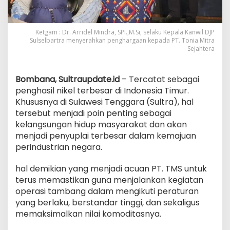
Ketgam : Dr. Arridel Mindra, SPI.,M.Si, selaku Kepala Kanwil DJP
Sulselbartra menyerahkan penghargaan kepada PT. Tonia Mitra
Sejahtera
Bombana, Sultraupdate.id
– Tercatat sebagai
penghasil nikel terbesar di Indonesia Timur.
Khususnya di Sulawesi Tenggara (Sultra), hal
tersebut menjadi poin penting sebagai
kelangsungan hidup masyarakat dan akan
menjadi penyuplai terbesar dalam kemajuan
perindustrian negara.
hal demikian yang menjadi acuan PT. TMS untuk
terus memastikan guna menjalankan kegiatan
operasi tambang dalam mengikuti peraturan
yang berlaku, berstandar tinggi, dan sekaligus
memaksimalkan nilai komoditasnya.