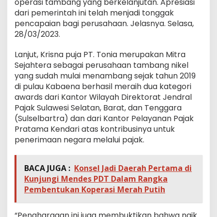
operasi tambang yang berkelanjutan. Apresiasi
dari pemerintah ini telah menjadi tonggak
pencapaian bagi perusahaan. Jelasnya. Selasa,
28/03/2023.
Lanjut, Krisna puja PT. Tonia merupakan Mitra
Sejahtera sebagai perusahaan tambang nikel
yang sudah mulai menambang sejak tahun 2019
di pulau Kabaena berhasil meraih dua kategori
awards dari Kantor Wilayah Direktorat Jendral
Pajak Sulawesi Selatan, Barat, dan Tenggara
(Sulselbartra) dan dari Kantor Pelayanan Pajak
Pratama Kendari atas kontribusinya untuk
penerimaan negara melalui pajak.
BACA JUGA :
Konsel Jadi Daerah Pertama di
Kunjungi Mendes PDT Dalam Rangka
Pembentukan Koperasi Merah Putih
“Penghargaan ini juga membuktikan bahwa naik