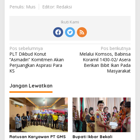
Penulis: Muis
Editor: Redaksi
Ikuti Kami
Navigasi
Pos sebelumnya
Pos berikutnya
PLT Dikbud Konut
Melalui Komsos, Babinsa
pos
“Asmadin” Komitmen Akan
Koramil 1430-02/ Asera
Perjuangkan Aspirasi Para
Berikan Bibit Ikan Pada
KS
Masyarakat
Jangan Lewatkan
Ratusan Karyawan PT GMS
Bupati Ikbar Bekali