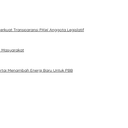
erkuat Transparansi PAW Anggota Legislatif
i Masyarakat
artai Menambah Energi Baru Untuk PBB