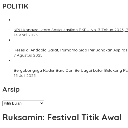
POLITIK
KPU Konawe Utara Sosialisasikan PKPU No. 3 Tahun 2025, P
14 April 2026
Reses di Andoolo Barat, Purnomo Siap Perjuangkan Aspiras
7 Agustus 2025
Bergabungnya Kader Baru Dari Berbagai Latar Belakang P
15 Juli 2025
Arsip
Arsip
Ruksamin: Festival Titik Awal