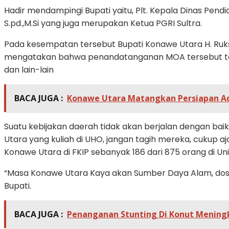
Hadir mendampingi Bupati yaitu, Plt. Kepala Dinas Pen
S.pd.,M.Si yang juga merupakan Ketua PGRI Sultra.
Pada kesempatan tersebut Bupati Konawe Utara H. Ruk
mengatakan bahwa penandatanganan MOA tersebut terkai
dan lain-lain
BACA JUGA :
Konawe Utara Matangkan Persiapan Adi
Suatu kebijakan daerah tidak akan berjalan dengan bai
Utara yang kuliah di UHO, jangan tagih mereka, cukup
Konawe Utara di FKIP sebanyak 186 dari 875 orang di Uni
“Masa Konawe Utara Kaya akan Sumber Daya Alam, dosa
Bupati.
BACA JUGA :
Penanganan Stunting Di Konut Meningka