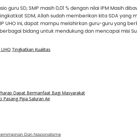
sio guru SD, SMP masih 0,01 % dengan nilai IPM Masih di
meningkatkat SDM, Allah sudah memberikan kita SDA yang 
FKIP UHO ini, dapat mampu melahirkan guru-guru yang ber
 berbagai bidang untuk mendukung dan mencapai misi Sult
P UHO
Tingkatkan Kualitas
erharap Dapat Bermanfaat Bagi Masyarakat
 Pasang Pipa Saluran Air
epemimpinan Dan Nasionalisme