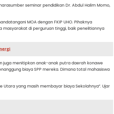
a narasumber seminar pendidikan Dr. Abdul Halim Momo,
enandatangani MOA dengan FKIP UHO. Pihaknya
asyarakat di perguruan tinggi, baik penelitiannya
nergi
ain juga menitipkan anak-anak putra daerah konawe
menanggung biaya SPP mereka. Dimana total mahasiswa
e Utara yang masih membayar biaya Sekolahnya”. Ujar