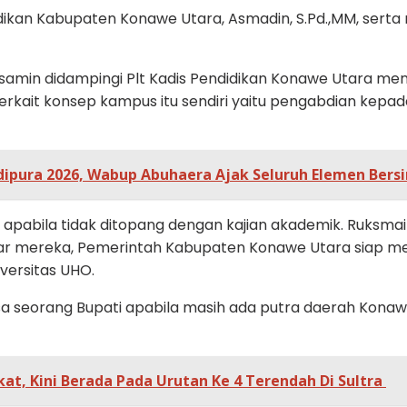
didikan Kabupaten Konawe Utara, Asmadin, S.Pd.,MM, sert
samin didampingi Plt Kadis Pendidikan Konawe Utara m
t konsep kampus itu sendiri yaitu pengabdian kepada m
pura 2026, Wabup Abuhaera Ajak Seluruh Elemen Bersi
k apabila tidak ditopang dengan kajian akademik. Ruksm
 ajar mereka, Pemerintah Kabupaten Konawe Utara siap 
versitas UHO.
 seorang Bupati apabila masih ada putra daerah Konaw
t, Kini Berada Pada Urutan Ke 4 Terendah Di Sultra