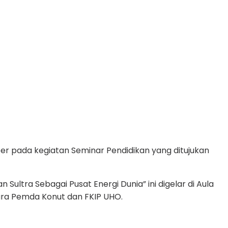
mber pada kegiatan Seminar Pendidikan yang ditujukan
ltra Sebagai Pusat Energi Dunia” ini digelar di Aula
ra Pemda Konut dan FKIP UHO.