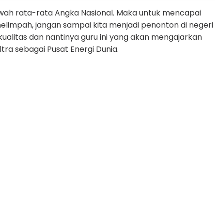
bawah rata-rata Angka Nasional. Maka untuk mencapai
melimpah, jangan sampai kita menjadi penonton di negeri
kualitas dan nantinya guru ini yang akan mengajarkan
ra sebagai Pusat Energi Dunia.