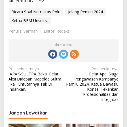
Pembaca:
192
Bicara Soal Netralitas Polri
Jelang Pemilu 2024
Ketua BEM Unsultra
Penulis: Sarman
Editor: Redaksi
Ikuti Kami
Navigasi
Pos sebelumnya
Pos berikutnya
JARAK-SULTRA Bakal Gelar
Gelar Apel Siaga
pos
Aksi Didepan Mapolda Sultra
Pengawasan Kampanye
Jika Tuntutannya Tak Di
Pemilu 2024, Ketua Bawaslu
Indahkan.
Konsel Tekankan
Profesionalitas dan
Integritas
Jangan Lewatkan