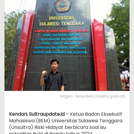
Ketgam : Ketua Bem Unsultra (poto.ist)
Kendari, Sultraupdate.id
– Ketua Badan Eksekutif
Mahasiswa (BEM) Universitas Sulawesi Tenggara
(Unsultra) Riski Hidayat berbicara soal isu
netralitas Polri di Pemilu tahun 2024.