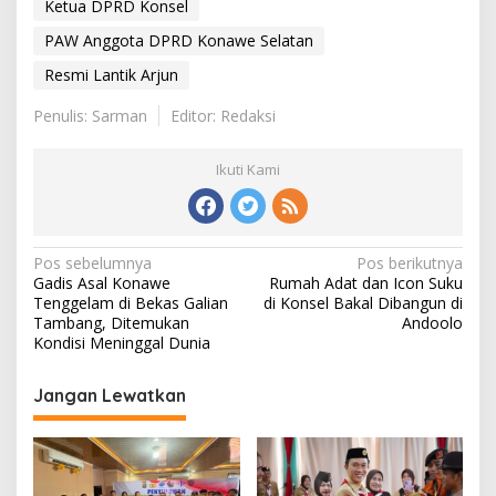
Ketua DPRD Konsel
PAW Anggota DPRD Konawe Selatan
Resmi Lantik Arjun
Penulis: Sarman
Editor: Redaksi
Ikuti Kami
Navigasi
Pos sebelumnya
Pos berikutnya
Gadis Asal Konawe
Rumah Adat dan Icon Suku
pos
Tenggelam di Bekas Galian
di Konsel Bakal Dibangun di
Tambang, Ditemukan
Andoolo
Kondisi Meninggal Dunia
Jangan Lewatkan