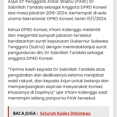
Arjun ST Pengganti Antar Waktu (PAW) Dr
Sabrillah Taridala sebagai Anggota DPRD Konsel
sisa masa jabatan 2019-2024, bertempat di aula
utama Sekretariat DPRD Konsel, Senin 15/1/2024.
Ketua DPRD Konsel, Irham Kalenggo melantik
dan megambil sumpah jabatan tersebut
berdasarkan surat keputusan Gubernur Sulawesi
Tenggara (Sultra) dengan menindaklanjuti surat
pengunduran diri, Dr Sabrillah Taridala sebagai
anggota DPRD Konsel.
“Terima kasih kepada Dr Sabrillah Taridala atas
pengabdian dan dedikasinya selama menjabat
wakil rakyat, dan kepada Arjun untuk bekerja dan
memperjuangkan aspirasi masyarakat Konsel,
khususnya di Dapilnya,” ujar Irham Kalenggo saat
memimpin sidang paripurna PAW tersebut.
BACA JUGA :
Seluruh Kades Dihimbau