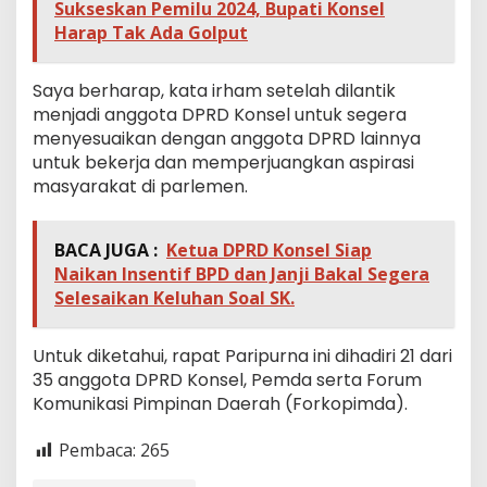
Sukseskan Pemilu 2024, Bupati Konsel
Harap Tak Ada Golput
Saya berharap, kata irham setelah dilantik
menjadi anggota DPRD Konsel untuk segera
menyesuaikan dengan anggota DPRD lainnya
untuk bekerja dan memperjuangkan aspirasi
masyarakat di parlemen.
BACA JUGA :
Ketua DPRD Konsel Siap
Naikan Insentif BPD dan Janji Bakal Segera
Selesaikan Keluhan Soal SK.
Untuk diketahui, rapat Paripurna ini dihadiri 21 dari
35 anggota DPRD Konsel, Pemda serta Forum
Komunikasi Pimpinan Daerah (Forkopimda).
Pembaca:
265