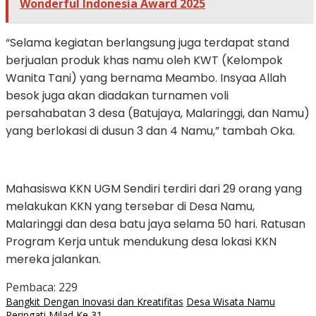
Wonderful Indonesia Award 2025
“Selama kegiatan berlangsung juga terdapat stand
berjualan produk khas namu oleh KWT (Kelompok
Wanita Tani) yang bernama Meambo. Insyaa Allah
besok juga akan diadakan turnamen voli
persahabatan 3 desa (Batujaya, Malaringgi, dan Namu)
yang berlokasi di dusun 3 dan 4 Namu,” tambah Oka.
Mahasiswa KKN UGM Sendiri terdiri dari 29 orang yang
melakukan KKN yang tersebar di Desa Namu,
Malaringgi dan desa batu jaya selama 50 hari. Ratusan
Program Kerja untuk mendukung desa lokasi KKN
mereka jalankan.
Pembaca:
229
Bangkit Dengan Inovasi dan Kreatifitas
Desa Wisata Namu
Peringati Milad Ke 31