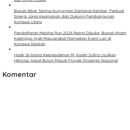
Bupati Ikbar Terima Kunjungan Danlanal Kendari, Perkuat
Sinergi Jaga Keamanan dan Dukung Pembangunan
Konawe Utara
Pendaftaran Meohai Run 2026 Resmi Dibuka, Bupati Irham
Kalenggo Ajak Masyarakat Ramaikan Event Lari di
Konawe Selatan
Hadir di Istana Kepresidenan RI, Kadin Sultra Usulkan
Hilirisasi Aspal Buton Masuk Proyek Strategis Nasional
Komentar