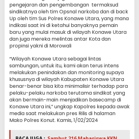
pengejaran dan pengembangan termaksud
sindikatnya oleh tim Opsnal narkoba dan di back
Up oleh tim Sus Polres Konawe Utara, yang mana
indikasi saat ini di ketahui banyaknya pemain
baru yang mulai masuk di wilayah Konawe Utara
dan juga mereka melintas antar Kota dan
propinsi yakni di Morowali
“Wilayah Konawe Utara sebagai lintas
sambungan, untuk itu, kami akan terus intens
melakukan penindakan dan monitoring supaya
khususnya di wilayah Kabupaten Konawe Utara
benar-benar bisa kita minimalisir terhadap para
pelaku-pelaku narkoba terutama sindikat yang
akan bermain-main menjadikan basecamp di
Konawe Utara ini,” ungkap Kapolres kepada awak
media saat melakukan pres Rilis di halaman
Mako Polres Konut. Kamis, 1/02/2024
BACA JUGA :
Sambut 216 Mahasiswa KKN