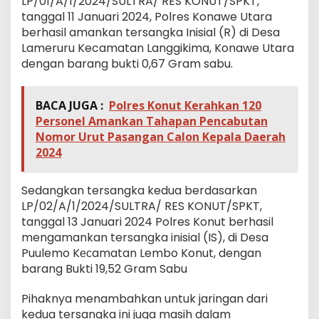
LP/01/A/1/2024/SULTRA/ RES KONUT/SPKT,
tanggal 11 Januari 2024, Polres Konawe Utara
berhasil amankan tersangka Inisial (R) di Desa
Lameruru Kecamatan Langgikima, Konawe Utara
dengan barang bukti 0,67 Gram sabu.
BACA JUGA :
Polres Konut Kerahkan 120
Personel Amankan Tahapan Pencabutan
Nomor Urut Pasangan Calon Kepala Daerah
2024
Sedangkan tersangka kedua berdasarkan
LP/02/A/1/2024/SULTRA/ RES KONUT/SPKT,
tanggal 13 Januari 2024 Polres Konut berhasil
mengamankan tersangka inisial (IS), di Desa
Puulemo Kесamatan Lembo Konut, dengan
barang Bukti 19,52 Gram Sabu
Pihaknya menambahkan untuk jaringan dari
kedua tersangka ini juga masih dalam