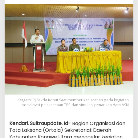
Dan
Pelaksanaan
TPP
Ketgam: PJ Sekda Konut Saat memberikan arahan pada kegiatan
sosialisasi pelaksanaan TPP dan simulasi penarikan data ASN
Kendari. Sultraupdate. Id-
Bagian Organisasi dan
Tata Laksana (Ortala) Sekretariat Daerah
Kabupaten Konawe Utara menggelar kegiatan