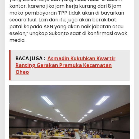
kantor, karena jika jam kerja kurang dari 8 jam
maka pembayaran TPP tidak akan di bayarkan
secara fuul. Lain dari itu, juga akan berakibat
patal kepada ASN yang akan naik jabatan atau
eselon,” ungkap Sukanto saat di konfirmasi awak
media.
BACA JUGA :
Asmadin Kukuhkan Kwartir
Ranting Gerakan Pramuka Kecamatan
Oheo