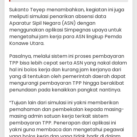
Sukanto Teyep menambahkan, kegiatan ini juga
meliputi simulasi penarikan absensi data
Aparatur Sipil Negara (ASN) dengan
menggunakan aplikasi Simpegnas upaya untuk
mengetahui jam kerja para ASN lingkup Pemda
Konawe Utara.
Pasalnya, melalui sistem ini proses pembayaran
TPP bisa lebih cepat serta ASN yang nakal dalam
hal ini bolos kerja dan kurang jam kerjanya dari
yang di tentukan oleh pemerintah daerah dapat
mengurangi pembayaran TPP hingga berakibat
penundaan pada kenaikkan pangkat nantinya.
“Tujuan lain dari simulasi ini yakni memberikan
pemahaman dan pembekalan kepada masing-
masing admin satuan kerja terkait sistem
pembayaran TPP. Penerapan dari aplikasi ini
yakni guna membaca dan mengetahui pegawai
yang bolos kerja dan yang tidak hadir di dalam