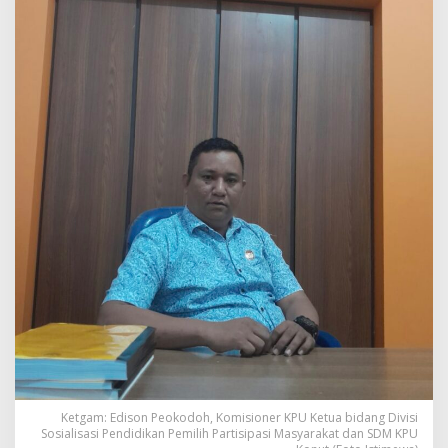
CAT
Ketgam: Edison Peokodoh, Komisioner KPU Ketua bidang Divisi
Sosialisasi Pendidikan Pemilih Partisipasi Masyarakat dan SDM KPU