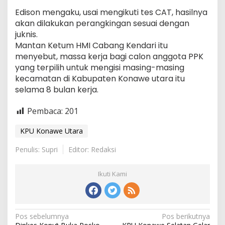
Edison mengaku, usai mengikuti tes CAT, hasilnya
akan dilakukan perangkingan sesuai dengan
juknis.
Mantan Ketum HMI Cabang Kendari itu
menyebut, massa kerja bagi calon anggota PPK
yang terpilih untuk mengisi masing-masing
kecamatan di Kabupaten Konawe utara itu
selama 8 bulan kerja.
Pembaca:
201
KPU Konawe Utara
Penulis: Supri
Editor: Redaksi
Ikuti Kami
Navigasi
Pos sebelumnya
Pos berikutnya