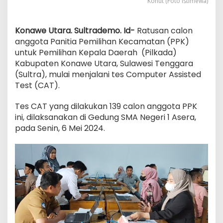
Konut (Foto Istimewa)
Konawe Utara. Sultrademo. Id-
Ratusan calon
anggota Panitia Pemilihan Kecamatan (PPK)
untuk Pemilihan Kepala Daerah (Pilkada)
Kabupaten Konawe Utara, Sulawesi Tenggara
(Sultra), mulai menjalani tes Computer Assisted
Test (CAT).
Tes CAT yang dilakukan 139 calon anggota PPK
ini, dilaksanakan di Gedung SMA Negeri 1 Asera,
pada Senin, 6 Mei 2024.