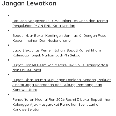
Jangan Lewatkan
Ratusan Karyawan PT GMS Jalani Tes Urine dan Terima
Penyuluhan P4GN BNN Kota Kendari
Bupati Ikbar Bekali Kontingen Jamnas XII Dengan Pesan
Kepemimpinan Dan Nasionalisme
Jaga Efektivitas Pemerintahan, Bupati Konsel Irham
Kalenggo Tunjuk Narlian Jadi Plh Sekda
Bupati Konsel Resmikan Merare Jek: Solusi Transportasi
dan UMKM Lokal
Bupati Ikbar Terima Kunjungan Danlanal Kendari, Perkuat
Sinergi Jaga Keamanan dan Dukung Pembangunan
Konawe Utara
Pendaftaran Meohai Run 2026 Resmi Dibuka, Bupati Irham
Kalenggo Ajak Masyarakat Ramaikan Event Lari di
Konawe Selatan