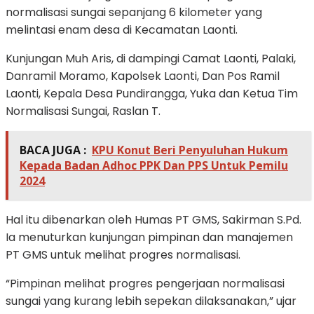
normalisasi sungai sepanjang 6 kilometer yang
melintasi enam desa di Kecamatan Laonti.
Kunjungan Muh Aris, di dampingi Camat Laonti, Palaki,
Danramil Moramo, Kapolsek Laonti, Dan Pos Ramil
Laonti, Kepala Desa Pundirangga, Yuka dan Ketua Tim
Normalisasi Sungai, Raslan T.
BACA JUGA :
KPU Konut Beri Penyuluhan Hukum
Kepada Badan Adhoc PPK Dan PPS Untuk Pemilu
2024
Hal itu dibenarkan oleh Humas PT GMS, Sakirman S.Pd.
Ia menuturkan kunjungan pimpinan dan manajemen
PT GMS untuk melihat progres normalisasi.
“Pimpinan melihat progres pengerjaan normalisasi
sungai yang kurang lebih sepekan dilaksanakan,” ujar