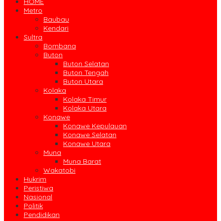
HOME
Metro
Baubau
Kendari
Sultra
Bombana
Buton
Buton Selatan
Buton Tengah
Buton Utara
Kolaka
Kolaka Timur
Kolaka Utara
Konawe
Konawe Kepulauan
Konawe Selatan
Konawe Utara
Muna
Muna Barat
Wakatobi
Hukrim
Peristiwa
Nasional
Politik
Pendidikan