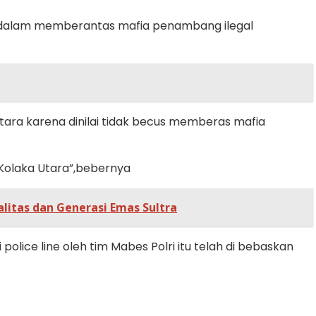
ra dalam memberantas mafia penambang ilegal
tara karena dinilai tidak becus memberas mafia
s Kolaka Utara”,bebernya
itas dan Generasi Emas Sultra
ice line oleh tim Mabes Polri itu telah di bebaskan