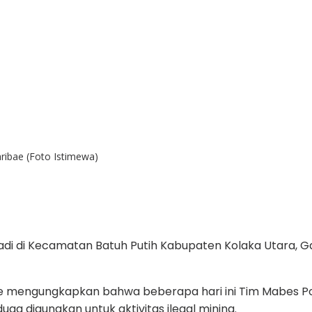
ibae (Foto Istimewa)
rjadi di Kecamatan Batuh Putih Kabupaten Kolaka Utara,
mengungkapkan bahwa beberapa hari ini Tim Mabes Polri 
ga digunakan untuk aktivitas ilegal mining.