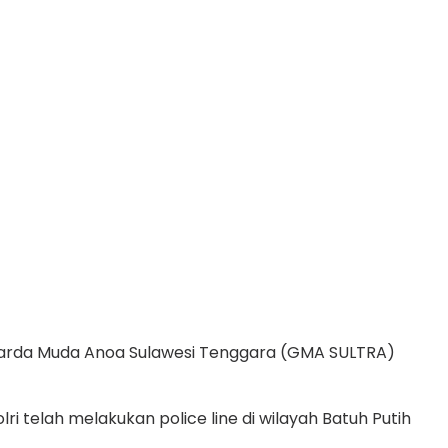
 Garda Muda Anoa Sulawesi Tenggara (GMA SULTRA)
telah melakukan police line di wilayah Batuh Putih