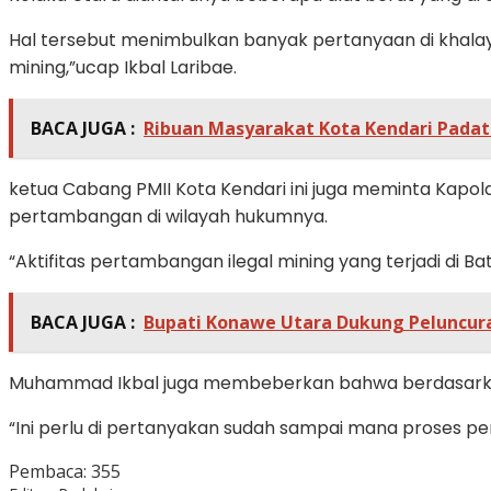
Hal tersebut menimbulkan banyak pertanyaan di khala
mining,”ucap Ikbal Laribae.
BACA JUGA :
Ribuan Masyarakat Kota Kendari Padat
ketua Cabang PMII Kota Kendari ini juga meminta Kapo
pertambangan di wilayah hukumnya.
“Aktifitas pertambangan ilegal mining yang terjadi di Ba
BACA JUGA :
Bupati Konawe Utara Dukung Peluncura
Muhammad Ikbal juga membeberkan bahwa berdasarkan in
“Ini perlu di pertanyakan sudah sampai mana proses pe
Pembaca:
355