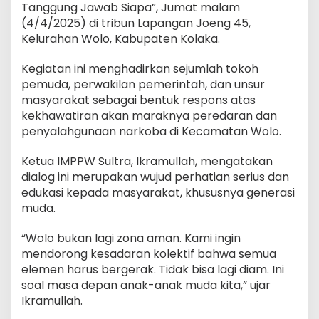
Tanggung Jawab Siapa”, Jumat malam
(4/4/2025) di tribun Lapangan Joeng 45,
Kelurahan Wolo, Kabupaten Kolaka.
Kegiatan ini menghadirkan sejumlah tokoh
pemuda, perwakilan pemerintah, dan unsur
masyarakat sebagai bentuk respons atas
kekhawatiran akan maraknya peredaran dan
penyalahgunaan narkoba di Kecamatan Wolo.
Ketua IMPPW Sultra, Ikramullah, mengatakan
dialog ini merupakan wujud perhatian serius dan
edukasi kepada masyarakat, khususnya generasi
muda.
“Wolo bukan lagi zona aman. Kami ingin
mendorong kesadaran kolektif bahwa semua
elemen harus bergerak. Tidak bisa lagi diam. Ini
soal masa depan anak-anak muda kita,” ujar
Ikramullah.