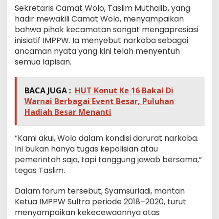
Sekretaris Camat Wolo, Taslim Muthalib, yang
hadir mewakili Camat Wolo, menyampaikan
bahwa pihak kecamatan sangat mengapresiasi
inisiatif IMPPW. Ia menyebut narkoba sebagai
ancaman nyata yang kini telah menyentuh
semua lapisan.
BACA JUGA :
HUT Konut Ke 16 Bakal Di
Warnai Berbagai Event Besar, Puluhan
Hadiah Besar Menanti
“Kami akui, Wolo dalam kondisi darurat narkoba.
Ini bukan hanya tugas kepolisian atau
pemerintah saja, tapi tanggung jawab bersama,”
tegas Taslim.
Dalam forum tersebut, Syamsuriadi, mantan
Ketua IMPPW Sultra periode 2018–2020, turut
menyampaikan kekecewaannya atas