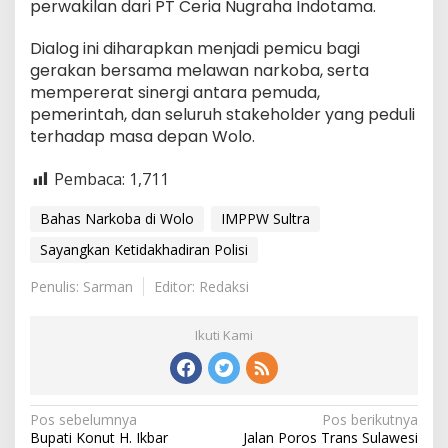
perwakilan dari PT Ceria Nugraha Indotama.
Dialog ini diharapkan menjadi pemicu bagi
gerakan bersama melawan narkoba, serta
mempererat sinergi antara pemuda,
pemerintah, dan seluruh stakeholder yang peduli
terhadap masa depan Wolo.
Pembaca:
1,711
Bahas Narkoba di Wolo
IMPPW Sultra
Sayangkan Ketidakhadiran Polisi
Penulis: Sarman
Editor: Redaksi
Ikuti Kami
Navigasi
Pos sebelumnya
Pos berikutnya
Bupati Konut H. Ikbar
Jalan Poros Trans Sulawesi