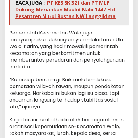
BACA JUGA :
PT KES SK 321 dan PT MLP
Dukung Meriahkan Maulid Nabi 1447 H di
Pesantren Nurul Bustan NW Langgikima
Pemerintah Kecamatan Wolo juga
menyampaikan dukungannya melalui Lurah Ulu
Wolo, Karim, yang hadir mewakili pemerintah
kecamatan yang berkomitmen untuk
memberantas peredaran dan penyalahgunaan
narkoba.
“Kami siap bersinergi. Baik melalui edukasi,
pemetaan wilayah rawan, maupun pendekatan
keluarga. Narkoba ini bukan lagi isu biasa, tapi
ancaman langsung terhadap stabilitas sosial
kita,” ujarnya.
Kegiatan ini turut dihadiri oleh berbagai elemen
organisasi kepemudaan se-Kecamatan Wolo,
tokoh masyarakat, lurah, kepala desa, serta