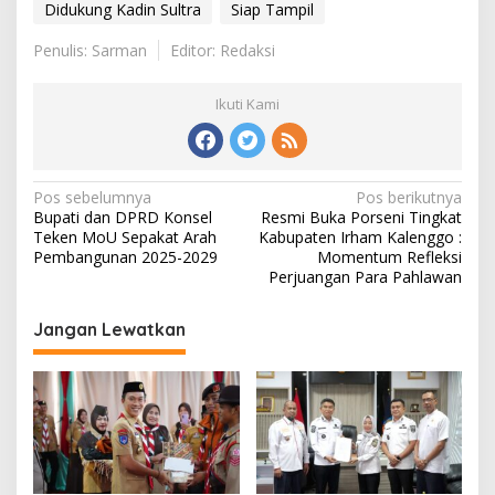
Didukung Kadin Sultra
Siap Tampil
Penulis: Sarman
Editor: Redaksi
Ikuti Kami
Navigasi
Pos sebelumnya
Pos berikutnya
Bupati dan DPRD Konsel
Resmi Buka Porseni Tingkat
pos
Teken MoU Sepakat Arah
Kabupaten Irham Kalenggo :
Pembangunan 2025-2029
Momentum Refleksi
Perjuangan Para Pahlawan
Jangan Lewatkan