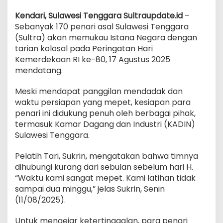
Negara
Kendari, Sulawesi Tenggara Sultraupdate.id
–
Sebanyak 170 penari asal Sulawesi Tenggara
(Sultra) akan memukau Istana Negara dengan
tarian kolosal pada Peringatan Hari
Kemerdekaan RI ke-80, 17 Agustus 2025
mendatang.
Meski mendapat panggilan mendadak dan
waktu persiapan yang mepet, kesiapan para
penari ini didukung penuh oleh berbagai pihak,
termasuk Kamar Dagang dan Industri (KADIN)
Sulawesi Tenggara.
Pelatih Tari, Sukrin, mengatakan bahwa timnya
dihubungi kurang dari sebulan sebelum hari H.
“Waktu kami sangat mepet. Kami latihan tidak
sampai dua minggu,” jelas Sukrin, Senin
(11/08/2025).
Untuk mengejar ketertinggalan, para penari