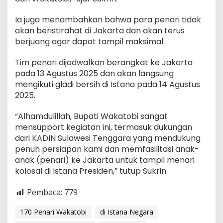
Ia juga menambahkan bahwa para penari tidak
akan beristirahat di Jakarta dan akan terus
berjuang agar dapat tampil maksimal.
Tim penari dijadwalkan berangkat ke Jakarta
pada 13 Agustus 2025 dan akan langsung
mengikuti gladi bersih di Istana pada 14 Agustus
2025.
“Alhamdulillah, Bupati Wakatobi sangat
mensupport kegiatan ini, termasuk dukungan
dari KADIN Sulawesi Tenggara yang mendukung
penuh persiapan kami dan memfasilitasi anak-
anak (penari) ke Jakarta untuk tampil menari
kolosal di Istana Presiden,” tutup Sukrin.
Pembaca:
779
170 Penari Wakatobi
di Istana Negara