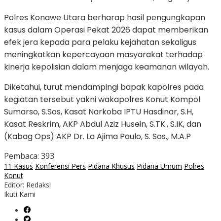
Polres Konawe Utara berharap hasil pengungkapan
kasus dalam Operasi Pekat 2026 dapat memberikan
efek jera kepada para pelaku kejahatan sekaligus
meningkatkan kepercayaan masyarakat terhadap
kinerja kepolisian dalam menjaga keamanan wilayah.
Diketahui, turut mendampingi bapak kapolres pada
kegiatan tersebut yakni wakapolres Konut Kompol
Sumarso, S.Sos, Kasat Narkoba IPTU Hasdinar, S.H,
Kasat Reskrim, AKP Abdul Aziz Husein, S.TK., S.IK, dan
(Kabag Ops) AKP Dr. La Ajima Paulo, S. Sos., M.A.P
Pembaca:
393
11 Kasus
Konferensi Pers
Pidana Khusus
Pidana Umum
Polres
Konut
Editor: Redaksi
Ikuti Kami