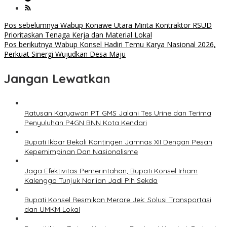
Navigasi
Pos sebelumnya
Wabup Konawe Utara Minta Kontraktor RSUD
Prioritaskan Tenaga Kerja dan Material Lokal
pos
Pos berikutnya
Wabup Konsel Hadiri Temu Karya Nasional 2026,
Perkuat Sinergi Wujudkan Desa Maju
Jangan Lewatkan
Ratusan Karyawan PT GMS Jalani Tes Urine dan Terima
Penyuluhan P4GN BNN Kota Kendari
Bupati Ikbar Bekali Kontingen Jamnas XII Dengan Pesan
Kepemimpinan Dan Nasionalisme
Jaga Efektivitas Pemerintahan, Bupati Konsel Irham
Kalenggo Tunjuk Narlian Jadi Plh Sekda
Bupati Konsel Resmikan Merare Jek: Solusi Transportasi
dan UMKM Lokal