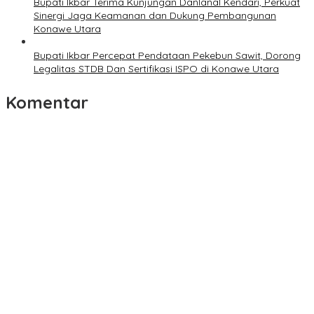
Bupati Ikbar Terima Kunjungan Danlanal Kendari, Perkuat
Sinergi Jaga Keamanan dan Dukung Pembangunan
Konawe Utara
Bupati Ikbar Percepat Pendataan Pekebun Sawit, Dorong
Legalitas STDB Dan Sertifikasi ISPO di Konawe Utara
Komentar