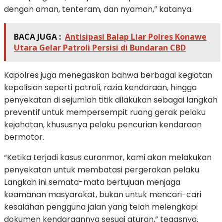
dengan aman, tenteram, dan nyaman,” katanya.
BACA JUGA :
Antisipasi Balap Liar Polres Konawe
Utara Gelar Patroli Persisi di Bundaran CBD
Kapolres juga menegaskan bahwa berbagai kegiatan
kepolisian seperti patroli, razia kendaraan, hingga
penyekatan di sejumlah titik dilakukan sebagai langkah
preventif untuk mempersempit ruang gerak pelaku
kejahatan, khususnya pelaku pencurian kendaraan
bermotor.
“Ketika terjadi kasus curanmor, kami akan melakukan
penyekatan untuk membatasi pergerakan pelaku.
Langkah ini semata-mata bertujuan menjaga
keamanan masyarakat, bukan untuk mencari-cari
kesalahan pengguna jalan yang telah melengkapi
dokumen kendaraannya sesuai aturan,” tegasnya.