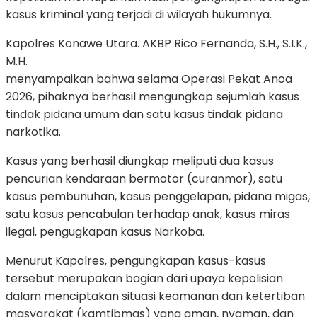
kasus kriminal yang terjadi di wilayah hukumnya.
Kapolres Konawe Utara. AKBP Rico Fernanda, S.H., S.I.K.,
M.H.
menyampaikan bahwa selama Operasi Pekat Anoa
2026, pihaknya berhasil mengungkap sejumlah kasus
tindak pidana umum dan satu kasus tindak pidana
narkotika.
Kasus yang berhasil diungkap meliputi dua kasus
pencurian kendaraan bermotor (curanmor), satu
kasus pembunuhan, kasus penggelapan, pidana migas,
satu kasus pencabulan terhadap anak, kasus miras
ilegal, pengugkapan kasus Narkoba.
Menurut Kapolres, pengungkapan kasus-kasus
tersebut merupakan bagian dari upaya kepolisian
dalam menciptakan situasi keamanan dan ketertiban
masyarakat (kamtibmas) yang aman, nyaman, dan