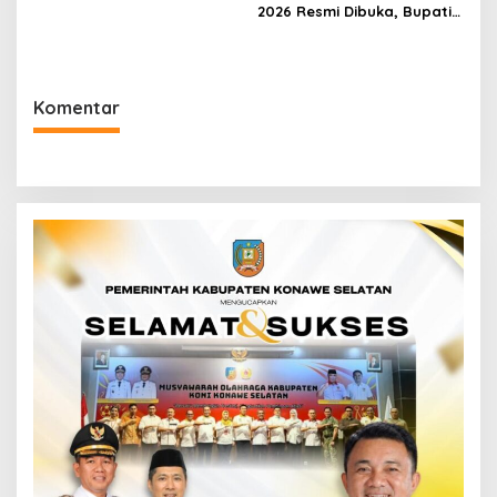
2026 Resmi Dibuka, Bupati
Irham Kalenggo Ajak
Masyarakat Ramaikan
Event Lari di Konawe
Selatan
Komentar