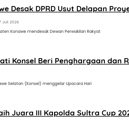
we Desak DPRD Usut Delapan Proye
oleh
7 Juli 2026
Sultra
paten Konawe mendesak Dewan Perwakilan Rakyat
Update
upati Konsel Beri Penghargaan da
awe Selatan (Konsel) menggelar Upacara Hari
 Juara III Kapolda Sultra Cup 2026