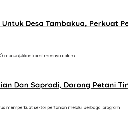
s Untuk Desa Tambakua, Perkuat P
KES) menunjukkan komitmennya dalam
e
an Dan Saprodi, Dorong Petani Ti
us memperkuat sektor pertanian melalui berbagai program