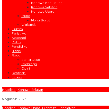
Konawe Kepulauan
Konawe Selatan
Konawe Utara
Muna
Muna Barat
Wakatobi
Hukrim
Peristiwa
Nasional
Politik
Pendidikan
Bisnis
Ragam
Berita Desa
Olahraga
Opini
Destinasi
Indeks
Headline
,
Konawe Selatan
Ratusan Karyawan PT GMS Jalani Tes Urine dan Terima Penyuluh
6 Agustus 2026
Headline
,
Konawe Utara
,
Olahraga
,
Pendidikan