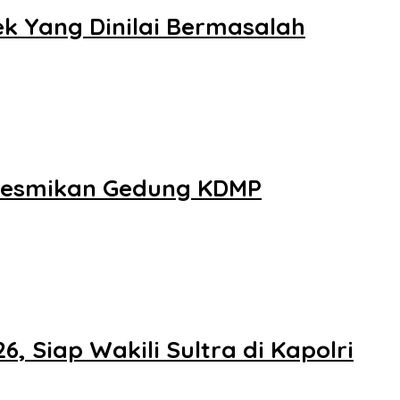
k Yang Dinilai Bermasalah
n Resmikan Gedung KDMP
, Siap Wakili Sultra di Kapolri