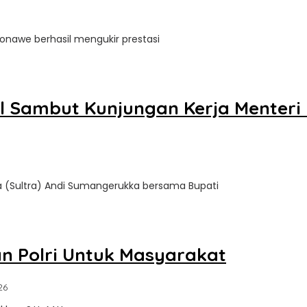
onawe berhasil mengukir prestasi
l Sambut Kunjungan Kerja Menteri 
a (Sultra) Andi Sumangerukka bersama Bupati
n Polri Untuk Masyarakat
oleh
26
Sultra