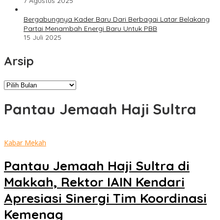
7 Agustus 2025
Bergabungnya Kader Baru Dari Berbagai Latar Belakang
Partai Menambah Energi Baru Untuk PBB
15 Juli 2025
Arsip
Arsip
Pantau Jemaah Haji Sultra
Kabar Mekah
Pantau Jemaah Haji Sultra di
Makkah, Rektor IAIN Kendari
Apresiasi Sinergi Tim Koordinasi
Kemenag