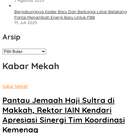
7 Agustus 2025
Bergabungnya Kader Baru Dari Berbagai Latar Belakang
Partai Menambah Energi Baru Untuk PBB
15 Juli 2025
Arsip
Arsip
Kabar Mekah
Kabar Mekah
Pantau Jemaah Haji Sultra di
Makkah, Rektor IAIN Kendari
Apresiasi Sinergi Tim Koordinasi
Kemenag