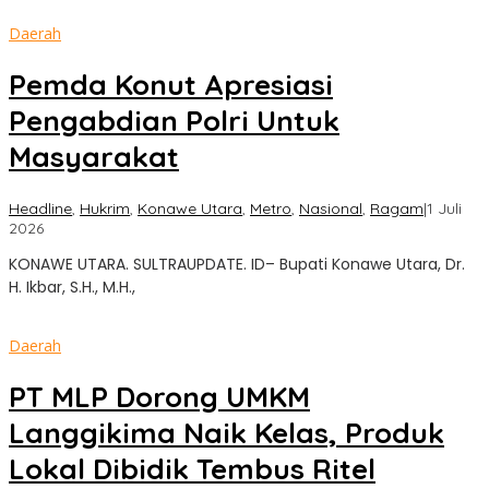
Daerah
Pemda Konut Apresiasi
Pengabdian Polri Untuk
Masyarakat
Headline
,
Hukrim
,
Konawe Utara
,
Metro
,
Nasional
,
Ragam
|
1 Juli
oleh
2026
Sultra
KONAWE UTARA. SULTRAUPDATE. ID– Bupati Konawe Utara, Dr.
Update
H. Ikbar, S.H., M.H.,
Daerah
PT MLP Dorong UMKM
Langgikima Naik Kelas, Produk
Lokal Dibidik Tembus Ritel