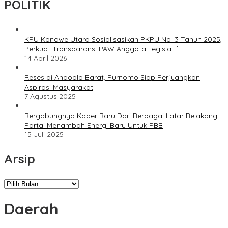
POLITIK
KPU Konawe Utara Sosialisasikan PKPU No. 3 Tahun 2025,
Perkuat Transparansi PAW Anggota Legislatif
14 April 2026
Reses di Andoolo Barat, Purnomo Siap Perjuangkan
Aspirasi Masyarakat
7 Agustus 2025
Bergabungnya Kader Baru Dari Berbagai Latar Belakang
Partai Menambah Energi Baru Untuk PBB
15 Juli 2025
Arsip
Arsip
Daerah