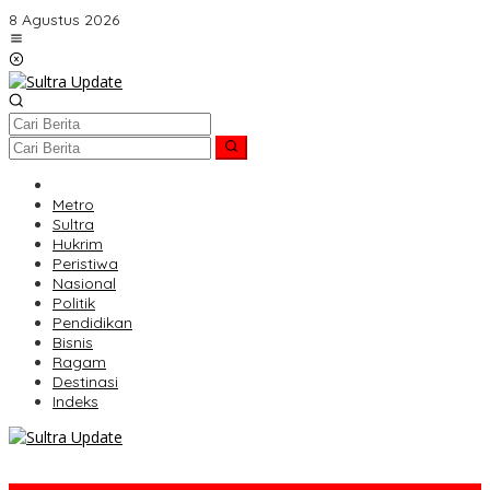
Lewati
8 Agustus 2026
ke
konten
HOME
Metro
Sultra
Hukrim
Peristiwa
Nasional
Politik
Pendidikan
Bisnis
Ragam
Destinasi
Indeks