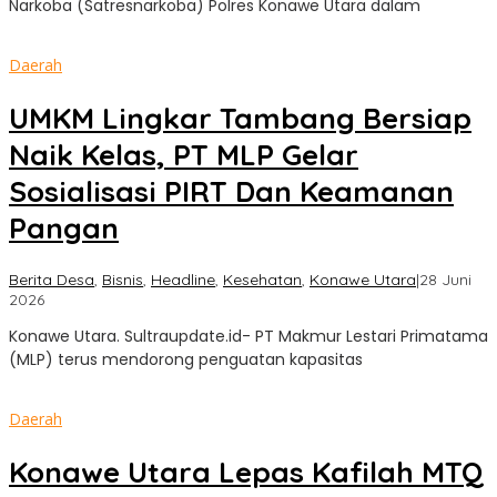
Narkoba (Satresnarkoba) Polres Konawe Utara dalam
Daerah
UMKM Lingkar Tambang Bersiap
Naik Kelas, PT MLP Gelar
Sosialisasi PIRT Dan Keamanan
Pangan
Berita Desa
,
Bisnis
,
Headline
,
Kesehatan
,
Konawe Utara
|
28 Juni
oleh
2026
Sultra
Konawe Utara. Sultraupdate.id- PT Makmur Lestari Primatama
Update
(MLP) terus mendorong penguatan kapasitas
Daerah
Konawe Utara Lepas Kafilah MTQ