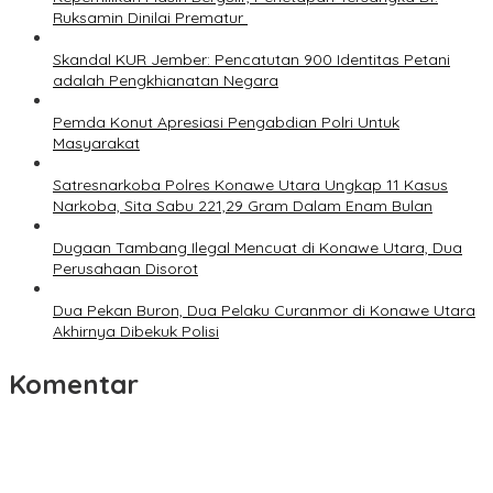
Ruksamin Dinilai Prematur
Skandal KUR Jember: Pencatutan 900 Identitas Petani
adalah Pengkhianatan Negara
Pemda Konut Apresiasi Pengabdian Polri Untuk
Masyarakat
Satresnarkoba Polres Konawe Utara Ungkap 11 Kasus
Narkoba, Sita Sabu 221,29 Gram Dalam Enam Bulan
Dugaan Tambang Ilegal Mencuat di Konawe Utara, Dua
Perusahaan Disorot
Dua Pekan Buron, Dua Pelaku Curanmor di Konawe Utara
Akhirnya Dibekuk Polisi
Komentar