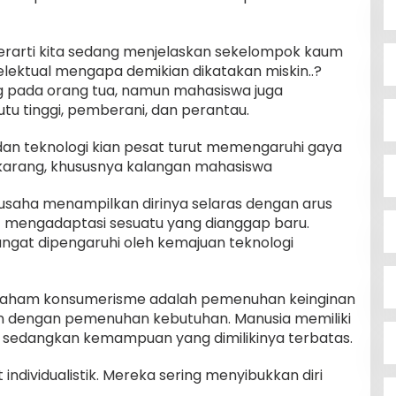
rarti kita sedang menjelaskan sekelompok kaum
elektual mengapa demikian dikatakan miskin..?
 pada orang tua, namun mahasiswa juga
u tinggi, pemberani, dan perantau.
an teknologi kian pesat turut memengaruhi gaya
karang, khususnya kalangan mahasiswa
usaha menampilkan dirinya selaras dengan arus
mengadaptasi sesuatu yang dianggap baru.
angat dipengaruhi oleh kemajuan teknologi
paham konsumerisme adalah pemenuhan keinginan
an dengan pemenuhan kebutuhan. Manusia memiliki
s sedangkan kemampuan yang dimilikinya terbatas.
 individualistik. Mereka sering menyibukkan diri