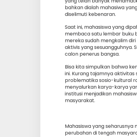
yang telah banyak menamatka
bahkan dialah mahasiwa yan
diselimuti kebenaran.
Saat ini, mahasiswa yang di
membaca satu lembar buku 
mereka sudah mengkalim dir
aktivis yang sesuangguhnya. 
calon penerus bangsa.
Bisa kita simpulkan bahwa ke
ini. Kurang tajamnya aktivit
problematika sosio-kultural 
menyalurkan karya-karya ya
institusi menjadikan mahasis
masyarakat.
Mahasiswa yang seharusnya m
perubahan di tengah masyara