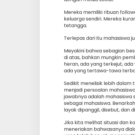
Mereka memiliki ribuan follow
keluarga sendiri. Mereka kur
tetangga.
Terlepas dari itu mahasiswa 
Meyakini bahwa sebagian bes
di atas, bahkan mungkin pemb
heran, ada yang terkejut, ad
ada yang tertawa-tawa terbah
Sedikit menelisik lebih dala
menjadi persoalan mahasiswa
jawabnya adalah mahasiswa saa
sebagai mahasiswa. Benarkah
layak dipanggil, disebut, dan
Jika kita melihat situasi dan 
meneriakan bahwasanya diala