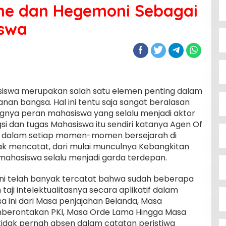
sme dan Hegemoni Sebagai
iswa
asiswa merupakan salah satu elemen penting dalam
anan bangsa. Hal ini tentu saja sangat beralasan
nya peran mahasiswa yang selalu menjadi aktor
 dan tugas Mahasiswa itu sendiri katanya Agen Of
 dalam setiap momen-momen bersejarah di
yak mencatat, dari mulai munculnya Kebangkitan
 mahasiswa selalu menjadi garda terdepan.
ni telah banyak tercatat bahwa sudah beberapa
ji intelektualitasnya secara aplikatif dalam
ini dari Masa penjajahan Belanda, Masa
mberontakan PKI, Masa Orde Lama Hingga Masa
tidak pernah absen dalam catatan peristiwa