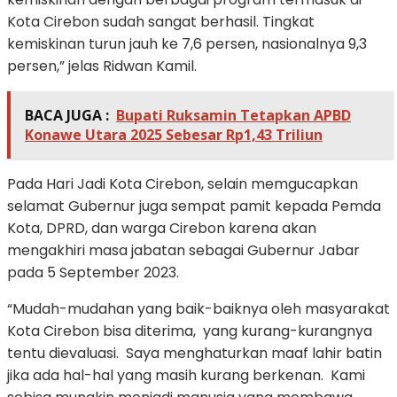
Kota Cirebon sudah sangat berhasil. Tingkat
kemiskinan turun jauh ke 7,6 persen, nasionalnya 9,3
persen,” jelas Ridwan Kamil.
BACA JUGA :
Bupati Ruksamin Tetapkan APBD
Konawe Utara 2025 Sebesar Rp1,43 Triliun
Pada Hari Jadi Kota Cirebon, selain memgucapkan
selamat Gubernur juga sempat pamit kepada Pemda
Kota, DPRD, dan warga Cirebon karena akan
mengakhiri masa jabatan sebagai Gubernur Jabar
pada 5 September 2023.
“Mudah-mudahan yang baik-baiknya oleh masyarakat
Kota Cirebon bisa diterima, yang kurang-kurangnya
tentu dievaluasi. Saya menghaturkan maaf lahir batin
jika ada hal-hal yang masih kurang berkenan. Kami