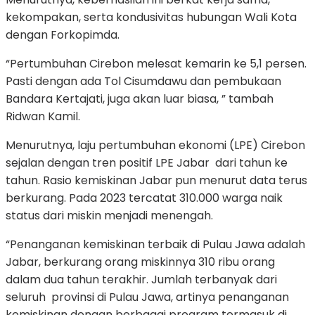
kekompakan, serta kondusivitas hubungan Wali Kota
dengan Forkopimda.
“Pertumbuhan Cirebon melesat kemarin ke 5,1 persen.
Pasti dengan ada Tol Cisumdawu dan pembukaan
Bandara Kertajati, juga akan luar biasa, ” tambah
Ridwan Kamil.
Menurutnya, laju pertumbuhan ekonomi (LPE) Cirebon
sejalan dengan tren positif LPE Jabar dari tahun ke
tahun. Rasio kemiskinan Jabar pun menurut data terus
berkurang. Pada 2023 tercatat 310.000 warga naik
status dari miskin menjadi menengah.
“Penanganan kemiskinan terbaik di Pulau Jawa adalah
Jabar, berkurang orang miskinnya 310 ribu orang
dalam dua tahun terakhir. Jumlah terbanyak dari
seluruh provinsi di Pulau Jawa, artinya penanganan
kemiskinan dengan berbagai program termasuk di