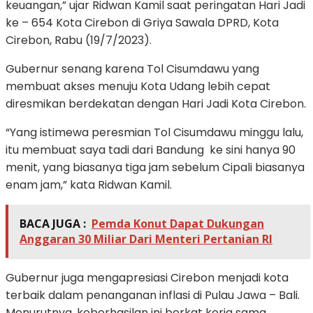
keuangan,” ujar Ridwan Kamil saat peringatan Hari Jadi
ke – 654 Kota Cirebon di Griya Sawala DPRD, Kota
Cirebon, Rabu (19/7/2023).
Gubernur senang karena Tol Cisumdawu yang
membuat akses menuju Kota Udang lebih cepat
diresmikan berdekatan dengan Hari Jadi Kota Cirebon.
“Yang istimewa peresmian Tol Cisumdawu minggu lalu,
itu membuat saya tadi dari Bandung ke sini hanya 90
menit, yang biasanya tiga jam sebelum Cipali biasanya
enam jam,” kata Ridwan Kamil.
BACA JUGA :
Pemda Konut Dapat Dukungan
Anggaran 30 Miliar Dari Menteri Pertanian RI
Gubernur juga mengapresiasi Cirebon menjadi kota
terbaik dalam penanganan inflasi di Pulau Jawa – Bali.
Menurutnya, keberhasilan ini berkat kerja sama,