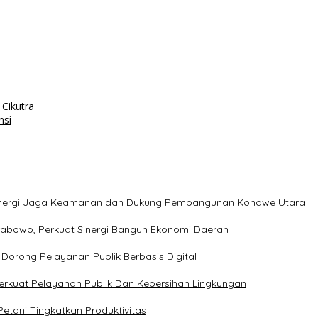
 Cikutra
nsi
t Sinergi Jaga Keamanan dan Dukung Pembangunan Konawe Utara
rabowo, Perkuat Sinergi Bangun Ekonomi Daerah
Dorong Pelayanan Publik Berbasis Digital
erkuat Pelayanan Publik Dan Kebersihan Lingkungan
etani Tingkatkan Produktivitas