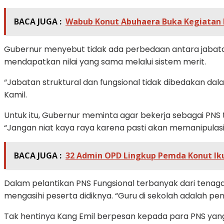
BACA JUGA :
Wabub Konut Abuhaera Buka Kegiatan 
Gubernur menyebut tidak ada perbedaan antara jabatan f
mendapatkan nilai yang sama melalui sistem merit.
“Jabatan struktural dan fungsional tidak dibedakan dal
Kamil.
Untuk itu, Gubernur meminta agar bekerja sebagai PNS t
“Jangan niat kaya raya karena pasti akan memanipulasi ki
BACA JUGA :
32 Admin OPD Lingkup Pemda Konut Ik
Dalam pelantikan PNS Fungsional terbanyak dari tena
mengasihi peserta didiknya. “Guru di sekolah adalah pen
Tak hentinya Kang Emil berpesan kepada para PNS yang b