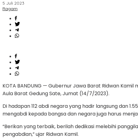
5 Juli 2023
Fungsional,
Ragam
Minta
Pegawai
Beri
Dedikasi
Tinggi
KOTA BANDUNG — Gubernur Jawa Barat Ridwan Kamil melan
Aula Barat Gedung Sate, Jumat (14/7/2023).
Di hadapan 112 abdi negara yang hadir langsung dan 1
mengabdi kepada bangsa dan negara juga harus menja
“Berikan yang terbaik, berilah dedikasi melebihi pang
pengabdian,” ujar Ridwan Kamil.