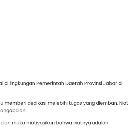
 di lingkungan Pemerintah Daerah Provinsi Jabar di
u memberi dedikasi melebihi tugas yang diemban. Niat
pengabdian.
gabdian maka motivasikan bahwa niatnya adalah