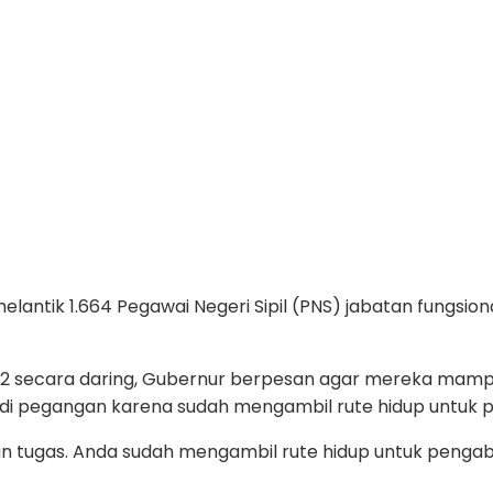
tik 1.664 Pegawai Negeri Sipil (PNS) jabatan fungsional
.552 secara daring, Gubernur berpesan agar mereka mamp
di pegangan karena sudah mengambil rute hidup untuk 
gilan tugas. Anda sudah mengambil rute hidup untuk pen