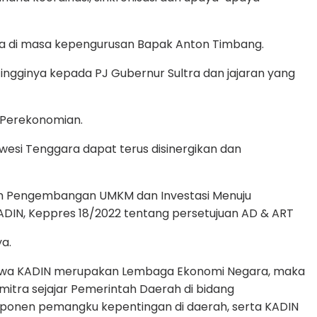
ra di masa kepengurusan Bapak Anton Timbang.
ngginya kepada PJ Gubernur Sultra dan jajaran yang
g Perekonomian.
wesi Tenggara dapat terus disinergikan dan
lam Pengembangan UMKM dan Investasi Menuju
KADIN, Keppres 18/2022 tentang persetujuan AD & ART
a.
bahwa KADIN merupakan Lembaga Ekonomi Negara, maka
itra sejajar Pemerintah Daerah di bidang
mponen pemangku kepentingan di daerah, serta KADIN