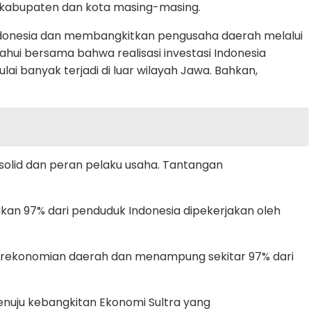
 kabupaten dan kota masing-masing.
 Indonesia dan membangkitkan pengusaha daerah melalui
ui bersama bahwa realisasi investasi Indonesia
lai banyak terjadi di luar wilayah Jawa. Bahkan,
 solid dan peran pelaku usaha. Tantangan
an 97% dari penduduk Indonesia dipekerjakan oleh
erekonomian daerah dan menampung sekitar 97% dari
enuju kebangkitan Ekonomi Sultra yang