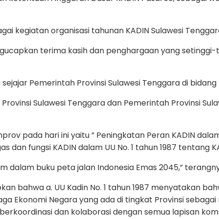
gai kegiatan organisasi tahunan KADIN Sulawesi Tengga
gucapkan terima kasih dan penghargaan yang setinggi-ti
 sejajar Pemerintah Provinsi Sulawesi Tenggara di bidan
rovinsi Sulawesi Tenggara dan Pemerintah Provinsi Sula
rov pada hari ini yaitu ” Peningkatan Peran KADIN da
gas dan fungsi KADIN dalam UU No. 1 tahun 1987 tentang 
m dalam buku peta jalan Indonesia Emas 2045,” terangny
apkan bahwa a. UU Kadin No. 1 tahun 1987 menyatakan 
 Ekonomi Negara yang ada di tingkat Provinsi sebagai m
 berkoordinasi dan kolaborasi dengan semua lapisan ko