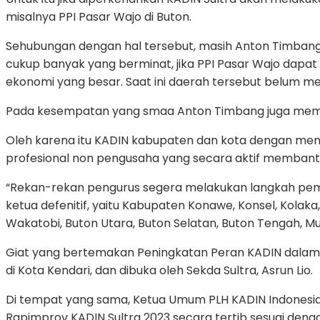
misalnya PPI Pasar Wajo di Buton.
Sehubungan dengan hal tersebut, masih Anton Timbang 
cukup banyak yang berminat, jika PPI Pasar Wajo dapat 
ekonomi yang besar. Saat ini daerah tersebut belum m
Pada kesempatan yang smaa Anton Timbang juga membe
Oleh karena itu KADIN kabupaten dan kota dengan meng
profesional non pengusaha yang secara aktif membant
“Rekan-rekan pengurus segera melakukan langkah pemb
ketua defenitif, yaitu Kabupaten Konawe, Konsel, Kolak
Wakatobi, Buton Utara, Buton Selatan, Buton Tengah, 
Giat yang bertemakan Peningkatan Peran KADIN dalam 
di Kota Kendari, dan dibuka oleh Sekda Sultra, Asrun Lio.
Di tempat yang sama, Ketua Umum PLH KADIN Indonesi
Rapimprov KADIN Sultra 2023 secara tertib sesuai deng