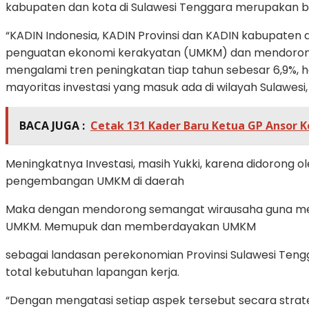
kabupaten dan kota di Sulawesi Tenggara merupakan b
“KADIN Indonesia, KADIN Provinsi dan KADIN kabupaten
penguatan ekonomi kerakyatan (UMKM) dan mendorong pe
mengalami tren peningkatan tiap tahun sebesar 6,9%, hal
mayoritas investasi yang masuk ada di wilayah Sulawesi
BACA JUGA :
Cetak 131 Kader Baru Ketua GP Ansor 
Meningkatnya Investasi, masih Yukki, karena didorong o
pengembangan UMKM di daerah
Maka dengan mendorong semangat wirausaha guna menga
UMKM. Memupuk dan memberdayakan UMKM
sebagai landasan perekonomian Provinsi Sulawesi Te
total kebutuhan lapangan kerja.
“Dengan mengatasi setiap aspek tersebut secara strat