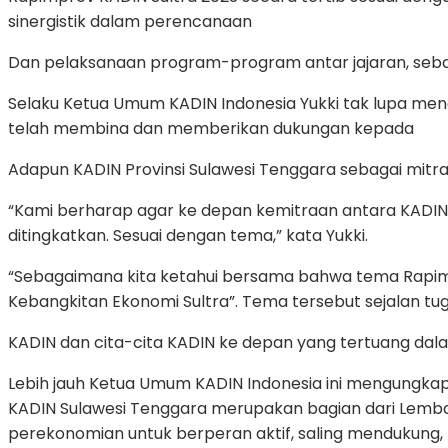
sinergistik dalam perencanaan
Dan pelaksanaan program-program antar jajaran, seba
Selaku Ketua Umum KADIN Indonesia Yukki tak lupa men
telah membina dan memberikan dukungan kepada
Adapun KADIN Provinsi Sulawesi Tenggara sebagai mitra
“Kami berharap agar ke depan kemitraan antara KADIN P
ditingkatkan. Sesuai dengan tema,” kata Yukki.
“Sebagaimana kita ketahui bersama bahwa tema Rapimp
Kebangkitan Ekonomi Sultra”. Tema tersebut sejalan tu
KADIN dan cita-cita KADIN ke depan yang tertuang dala
Lebih jauh Ketua Umum KADIN Indonesia ini mengungk
KADIN Sulawesi Tenggara merupakan bagian dari Lembaga
perekonomian untuk berperan aktif, saling mendukung,