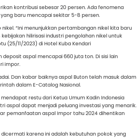
rikan kontribusi sebesar 20 persen. Ada fenomena
ang baru mencapai sekitar 5-8 persen.
o nikel. “Ini menunjukkan pertambangan nikel kita baru
ijakan hilirisasi industri pengolahan nikel untuk
tu (25/11/2023) di Hotel Kuba Kendari
eposit aspal mencapai 660 juta ton. Di sisi lain
ri impor.
madai. Dan kabar baiknya aspal Buton telah masuk dalam
rintah dalam E-Catalog Nasional.
ah mendapat restu dari Ketua Umum Kadin Indonesia
tri aspal dapat menjadi peluang investasi yang menarik.
ar pemanfaatan aspal Impor tahu 2024 dihentikan
u dicermati karena ini adalah kebutuhan pokok yang