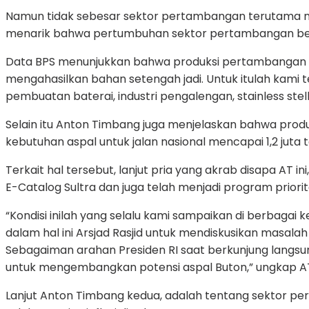
Namun tidak sebesar sektor pertambangan terutama nike
menarik bahwa pertumbuhan sektor pertambangan belu
Data BPS menunjukkan bahwa produksi pertambangan nikel t
mengahasilkan bahan setengah jadi. Untuk itulah kami t
pembuatan baterai, industri pengalengan, stainless stel
Selain itu Anton Timbang juga menjelaskan bahwa produks
kebutuhan aspal untuk jalan nasional mencapai 1,2 juta
Terkait hal tersebut, lanjut pria yang akrab disapa AT
E-Catalog Sultra dan juga telah menjadi program prio
“Kondisi inilah yang selalu kami sampaikan di berbaga
dalam hal ini Arsjad Rasjid untuk mendiskusikan masalah
Sebagaiman arahan Presiden RI saat berkunjung langs
untuk mengembangkan potensi aspal Buton,” ungkap A
Lanjut Anton Timbang kedua, adalah tentang sektor per