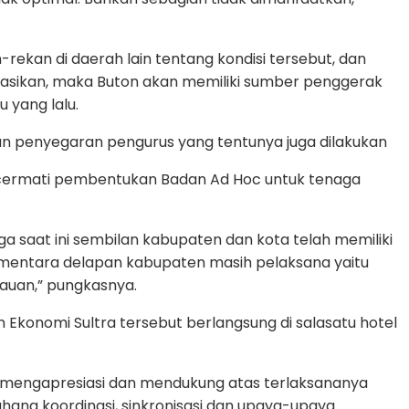
kan di daerah lain tentang kondisi tersebut, dan
lisasikan, maka Buton akan memiliki sumber penggerak
 yang lalu.
n penyegaran pengurus yang tentunya juga dilakukan
mencermati pembentukan Badan Ad Hoc untuk tenaga
saat ini sembilan kabupaten dan kota telah memiliki
 Sementara delapan kabupaten masih pelaksana yaitu
lauan,” pungkasnya.
onomi Sultra tersebut berlangsung di salasatu hotel
 mengapresiasi dan mendukung atas terlaksananya
hana koordinasi, sinkronisasi dan upaya-upaya