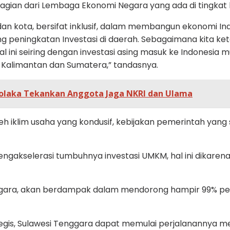
agian dari Lembaga Ekonomi Negara yang ada di tingkat
 dan kota, bersifat inklusif, dalam membangun ekonomi
ningkatan Investasi di daerah. Sebagaimana kita ketah
 ini seiring dengan investasi asing masuk ke Indonesia mu
, Kalimantan dan Sumatera,” tandasnya.
Kolaka Tekankan Anggota Jaga NKRI dan Ulama
leh iklim usaha yang kondusif, kebijakan pemerintah yang
kselerasi tumbuhnya investasi UMKM, hal ini dikarenak
nggara, akan berdampak dalam mendorong hampir 99% p
egis, Sulawesi Tenggara dapat memulai perjalanannya m