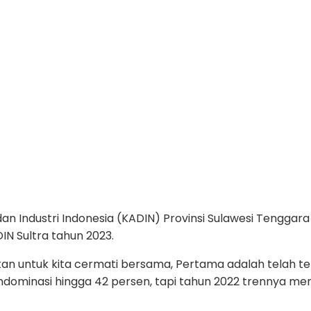
Industri Indonesia (KADIN) Provinsi Sulawesi Tenggara
N Sultra tahun 2023.
kan untuk kita cermati bersama, Pertama adalah telah te
ndominasi hingga 42 persen, tapi tahun 2022 trennya men