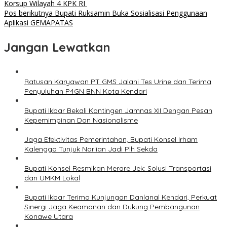
Korsup Wilayah 4 KPK RI
pos
Pos berikutnya
Bupati Ruksamin Buka Sosialisasi Penggunaan
Aplikasi GEMAPATAS
Jangan Lewatkan
Ratusan Karyawan PT GMS Jalani Tes Urine dan Terima
Penyuluhan P4GN BNN Kota Kendari
Bupati Ikbar Bekali Kontingen Jamnas XII Dengan Pesan
Kepemimpinan Dan Nasionalisme
Jaga Efektivitas Pemerintahan, Bupati Konsel Irham
Kalenggo Tunjuk Narlian Jadi Plh Sekda
Bupati Konsel Resmikan Merare Jek: Solusi Transportasi
dan UMKM Lokal
Bupati Ikbar Terima Kunjungan Danlanal Kendari, Perkuat
Sinergi Jaga Keamanan dan Dukung Pembangunan
Konawe Utara