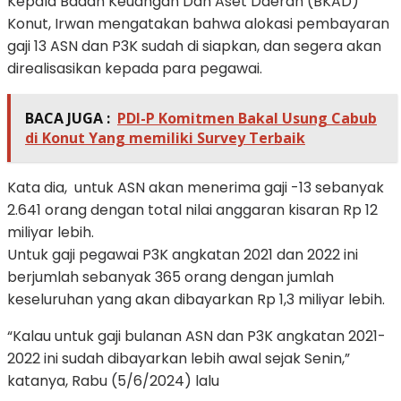
Kepala Badan Keuangan Dan Aset Daerah (BKAD)
Konut, Irwan mengatakan bahwa alokasi pembayaran
gaji 13 ASN dan P3K sudah di siapkan, dan segera akan
direalisasikan kepada para pegawai.
BACA JUGA :
PDI-P Komitmen Bakal Usung Cabub
di Konut Yang memiliki Survey Terbaik
Kata dia, untuk ASN akan menerima gaji -13 sebanyak
2.641 orang dengan total nilai anggaran kisaran Rp 12
miliyar lebih.
Untuk gaji pegawai P3K angkatan 2021 dan 2022 ini
berjumlah sebanyak 365 orang dengan jumlah
keseluruhan yang akan dibayarkan Rp 1,3 miliyar lebih.
“Kalau untuk gaji bulanan ASN dan P3K angkatan 2021-
2022 ini sudah dibayarkan lebih awal sejak Senin,”
katanya, Rabu (5/6/2024) lalu