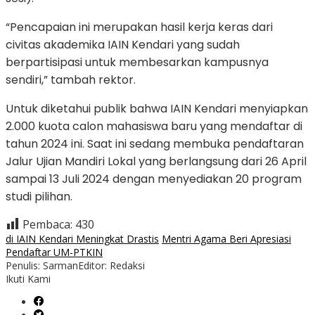
“Pencapaian ini merupakan hasil kerja keras dari
civitas akademika IAIN Kendari yang sudah
berpartisipasi untuk membesarkan kampusnya
sendiri,” tambah rektor.
Untuk diketahui publik bahwa IAIN Kendari menyiapkan
2.000 kuota calon mahasiswa baru yang mendaftar di
tahun 2024 ini. Saat ini sedang membuka pendaftaran
Jalur Ujian Mandiri Lokal yang berlangsung dari 26 April
sampai 13 Juli 2024 dengan menyediakan 20 program
studi pilihan.
Pembaca:
430
di IAIN Kendari Meningkat Drastis
Mentri Agama Beri Apresiasi
Pendaftar UM-PTKIN
Penulis: Sarman
Editor: Redaksi
Ikuti Kami