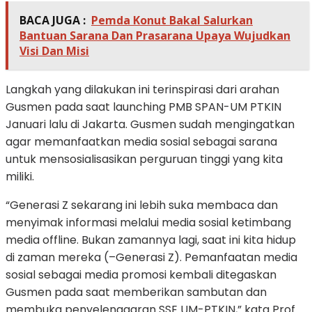
BACA JUGA :
Pemda Konut Bakal Salurkan
Bantuan Sarana Dan Prasarana Upaya Wujudkan
Visi Dan Misi
Langkah yang dilakukan ini terinspirasi dari arahan
Gusmen pada saat launching PMB SPAN-UM PTKIN
Januari lalu di Jakarta. Gusmen sudah mengingatkan
agar memanfaatkan media sosial sebagai sarana
untuk mensosialisasikan perguruan tinggi yang kita
miliki.
“Generasi Z sekarang ini lebih suka membaca dan
menyimak informasi melalui media sosial ketimbang
media offline. Bukan zamannya lagi, saat ini kita hidup
di zaman mereka (–Generasi Z). Pemanfaatan media
sosial sebagai media promosi kembali ditegaskan
Gusmen pada saat memberikan sambutan dan
membuka penyelenggaran SSE UM-PTKIN,” kata Prof.