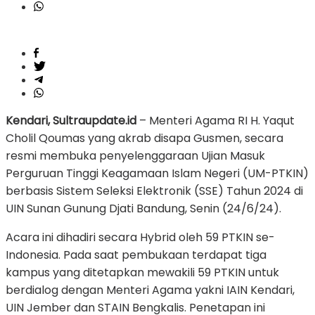
Kendari, Sultraupdate.id
– Menteri Agama RI H. Yaqut
Cholil Qoumas yang akrab disapa Gusmen, secara
resmi membuka penyelenggaraan Ujian Masuk
Perguruan Tinggi Keagamaan Islam Negeri (UM-PTKIN)
berbasis Sistem Seleksi Elektronik (SSE) Tahun 2024 di
UIN Sunan Gunung Djati Bandung, Senin (24/6/24).
Acara ini dihadiri secara Hybrid oleh 59 PTKIN se-
Indonesia. Pada saat pembukaan terdapat tiga
kampus yang ditetapkan mewakili 59 PTKIN untuk
berdialog dengan Menteri Agama yakni IAIN Kendari,
UIN Jember dan STAIN Bengkalis. Penetapan ini