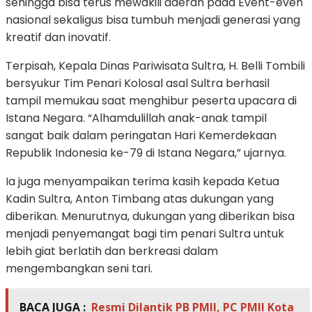
sehingga bisa terus mewakili daerah pada Event-even
nasional sekaligus bisa tumbuh menjadi generasi yang
kreatif dan inovatif.
Terpisah, Kepala Dinas Pariwisata Sultra, H. Belli Tombili
bersyukur Tim Penari Kolosal asal Sultra berhasil
tampil memukau saat menghibur peserta upacara di
Istana Negara. “Alhamdulillah anak-anak tampil
sangat baik dalam peringatan Hari Kemerdekaan
Republik Indonesia ke-79 di Istana Negara,” ujarnya.
Ia juga menyampaikan terima kasih kepada Ketua
Kadin Sultra, Anton Timbang atas dukungan yang
diberikan. Menurutnya, dukungan yang diberikan bisa
menjadi penyemangat bagi tim penari Sultra untuk
lebih giat berlatih dan berkreasi dalam
mengembangkan seni tari.
BACA JUGA :
Resmi Dilantik PB PMII, PC PMII Kota