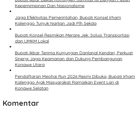
Kepemimpinan Dan Nasionalisme
Jaga Efektivitas Pemerintahan, Bupati Konsel Irham
Kalenggo Tunjuk Narlian Jadi Plh Sekda
Bupati Konsel Resmikan Merare Jek: Solusi Transportasi
dan UMKM Lokal
Bupati Ikbar Terima Kunjungan Danlanal Kendari, Perkuat
Sinergi Jaga Keamanan dan Dukung Pembangunan
Konawe Utara
Pendaftaran Meohai Run 2026 Resmi Dibuka, Bupati Irham
Kalenggo Ajak Masyarakat Ramaikan Event Lari di
Konawe Selatan
Komentar