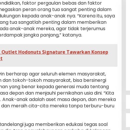
pendidikan, faktor pergaulan bebas dan faktor
enegaskan peran orang tua sangat penting dalam
ukungan kepada anak-anak nya. “Karena itu, saya
ng tua sangatlah penting dalam memberikan
ada anak-anak mereka, agar tidak terjerumus
erdampak jangka panjang,” katanya.
, Outlet Hodonuts Signature Tawarkan Konsep
at
lvin berharap agar seluruh elemen masyarakat,
 dan tokoh-tokoh masyarakat, bisa bersinergi
n yang benar kepada generasi muda tentang
 depan dan menjauhi pernikahan usia dini. “Kita
. Anak-anak adalah aset masa depan, dan mereka
, dan meraih cita-cita mereka tanpa terburu-buru
andelangi juga memberikan edukasi tegas soal