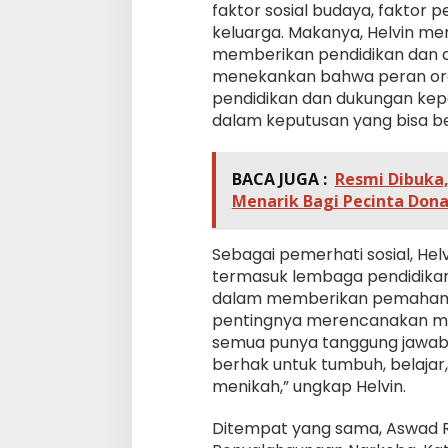
faktor sosial budaya, faktor 
keluarga. Makanya, Helvin m
memberikan pendidikan dan d
menekankan bahwa peran ora
pendidikan dan dukungan kep
dalam keputusan yang bisa b
BACA JUGA :
Resmi Dibuka
Menarik Bagi Pecinta Don
Sebagai pemerhati sosial, He
termasuk lembaga pendidikan
dalam memberikan pemahama
pentingnya merencanakan masa
semua punya tanggung jawab
berhak untuk tumbuh, belajar
menikah,” ungkap Helvin.
Ditempat yang sama, Aswad R