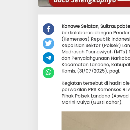
Konawe Selatan, Sultraupdate
berkolaborasi dengan Pendamp
(Kemensos) Republik Indonesi
Kepolisian Sektor (Polsek) L
Madrasah Tsanawiyah (MTs) Tri
dan Penyalahgunaan Narkoba 
Kecamatan Landono, Kabupaten
Kamis, (31/07/2025), pagi.
Kegiatan tersebut di hadiri o
perwakilan PRS Kemensos RI wil
Pihak Polsek Landono (Aswad 
Morini Mulya (Gusti Kahar).