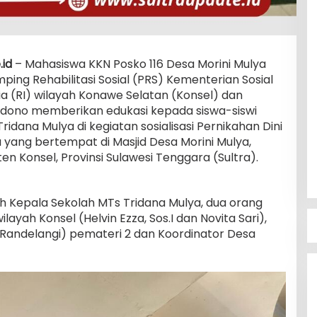
.id
– Mahasiswa KKN Posko 116 Desa Morini Mulya
ing Rehabilitasi Sosial (PRS) Kementerian Sosial
a (RI) wilayah Konawe Selatan (Konsel) dan
andono memberikan edukasi kepada siswa-siswi
dana Mulya di kegiatan sosialisasi Pernikahan Dini
yang bertempat di Masjid Desa Morini Mulya,
 Konsel, Provinsi Sulawesi Tenggara (Sultra).
leh Kepala Sekolah MTs Tridana Mulya, dua orang
ayah Konsel (Helvin Ezza, Sos.I dan Novita Sari),
Randelangi) pemateri 2 dan Koordinator Desa