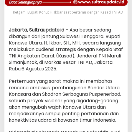
Ketgam: Bupati Konut H. Ikbar saat bertemu dengan Kasad TNI AD
Jakarta, Sultraupdate.id
– Asa besar sedang
dibangun dari jantung Sulawesi Tenggara. Bupati
Konawe Utara, H. Ikbar, SH., MH., secara langsung
melakukan audiensi strategis dengan Kepala Staf
TNI Angkatan Darat (Kasad), Jenderal TNI Maruli
Simanjuntak, di Markas Besar TNI AD, Jakarta.
Rabu,6 Agustus 2025.
Pertemuan yang sarat makna ini membahas
rencana ambisius: pembangunan Bandar Udara
Konasara dan Skadron Serbaguna Puspenerbad,
sebuah proyek visioner yang digadang-gadang
akan mengubah wajah Konawe Utara dan
menjadikannya simpul penting pertahanan dan
konektivitas udara di kawasan timur Indonesia.