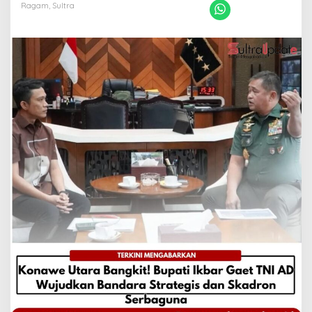
Strategis
Ragam
,
Sultra
dan
Skadron
Serbaguna