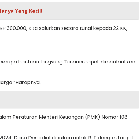
anya Yang Kecil!
 300.000, Kita salurkan secara tunai kepada 22 KK,
erupa bantuan langsung Tunai ini dapat dimanfaatkan
uarga “Harapnya.
alam Peraturan Menteri Keuangan (PMK) Nomor 108
2024, Dana Desa dialokasikan untuk BLT dengan target