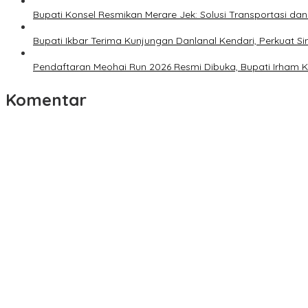
Bupati Konsel Resmikan Merare Jek: Solusi Transportasi da
Bupati Ikbar Terima Kunjungan Danlanal Kendari, Perkua
Pendaftaran Meohai Run 2026 Resmi Dibuka, Bupati Irham 
Komentar