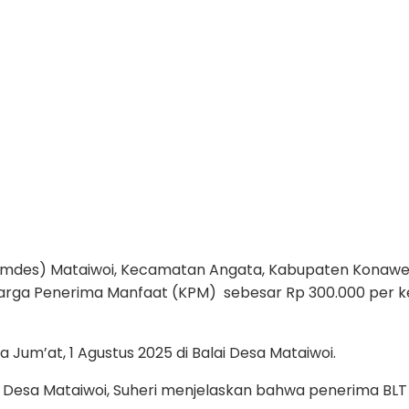
des) Mataiwoi, Kecamatan Angata, Kabupaten Konawe Sel
uarga Penerima Manfaat (KPM) sebesar Rp 300.000 per 
Jum’at, 1 Agustus 2025 di Balai Desa Mataiwoi.
 Desa Mataiwoi, Suheri menjelaskan bahwa penerima BLT