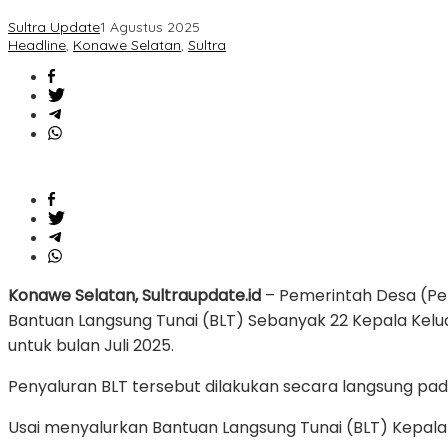
Tahap
Sultra Update
1 Agustus 2025
Pertama
Headline
,
Konawe Selatan
,
Sultra
kepada
22
Kepala
Keluarga
Konawe Selatan, Sultraupdate.id
– Pemerintah Desa (Pem
Bantuan Langsung Tunai (BLT) Sebanyak 22 Kepala Kel
untuk bulan Juli 2025.
Penyaluran BLT tersebut dilakukan secara langsung pada 
Usai menyalurkan Bantuan Langsung Tunai (BLT) Kepala