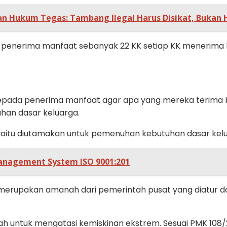
an Hukum Tegas: Tambang Ilegal Harus Disikat, Bukan H
a penerima manfaat sebanyak 22 KK setiap KK menerima RP
kepada penerima manfaat agar apa yang mereka terima b
han dasar keluarga.
 yaitu diutamakan untuk pemenuhan kebutuhan dasar kel
 Management System ISO 9001:201
merupakan amanah dari pemerintah pusat yang diatur d
h untuk mengatasi kemiskinan ekstrem. Sesuai PMK 108/