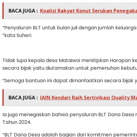
BACA JUGA :
Koalisi Rakyat Konut Serukan Penegak
“Penyaluran BLT untuk bulan juli dengan jumlah keluarg
”kata Suheri.
Tidak lupa kepala desa Mataiwoi menitipkan Harapan 
secara bijak yaitu diutamakan untuk pemenuhan kebutu
“Semoga bantuan ini dapat dimanfaatkan secara bijak
BACA JUGA :
IAIN Kendari Raih Sertivikasi Quality
Ia juga menegaskan bahwa penyaluran BLT Dana Desa 
Tahun 2024.
“BLT Dana Desa adalah bagian dari komitmen pemerinta