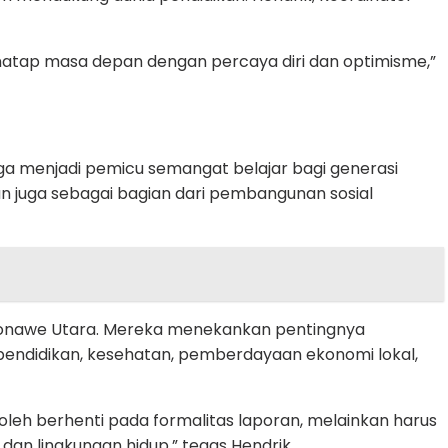
atap masa depan dengan percaya diri dan optimisme,”
uga menjadi pemicu semangat belajar bagi generasi
n juga sebagai bagian dari pembangunan sosial
di Konawe Utara. Mereka menekankan pentingnya
pendidikan, kesehatan, pemberdayaan ekonomi lokal,
eh berhenti pada formalitas laporan, melainkan harus
dan lingkungan hidup,” tegas Hendrik.