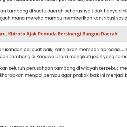
 tambang di suatu daerah seharusnya tidak hanya dinila
sejauh mana mereka mampu memberikan kontribusi sosia
ru, Khiroto Ajak Pemuda Bersinergi Bangun Daerah
a perusahaan berbuat baik, kami akan memberi apresiasi. 
aan tambang di Konawe Utara mengikuti jejak yang sama,
an seluruh perusahaan tambang di wilayah tersebut men
 diharapkan menjadi pemicu agar praktik baik ini menjad