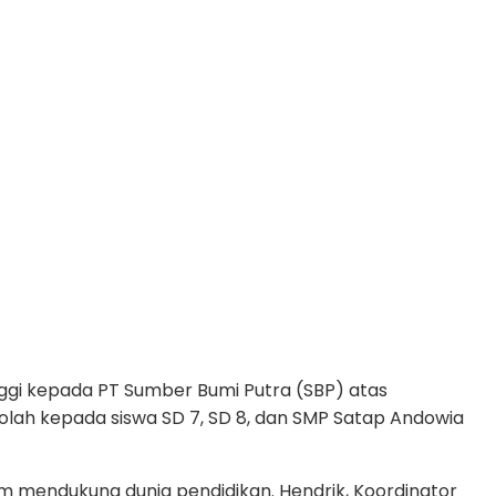
ggi kepada PT Sumber Bumi Putra (SBP) atas
h kepada siswa SD 7, SD 8, dan SMP Satap Andowia
m mendukung dunia pendidikan. Hendrik, Koordinator