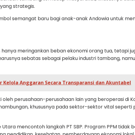
 yang strategis.
imbol semangat baru bagi anak-anak Andowia untuk men
kan hanya meringankan beban ekonomi orang tua, tetapi j
arusnya sebatas sebagai pelaku industri tambang, namu
 Kelola Anggaran Secara Transparansi dan Akuntabel
ikuti oleh perusahaan-perusahaan lain yang beroperasi 
ambungan, khususnya pada sektor-sektor vital seperti 
Utara mencontoh langkah PT SBP. Program PPM tidak bol
ang pendidikan, kesehatan, pemberdayaan ekonomi lokal, 