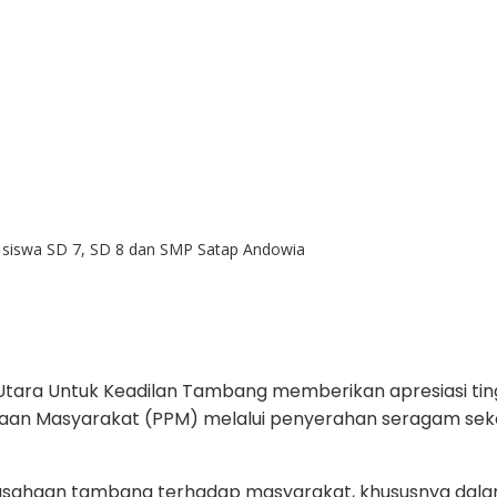
siswa SD 7, SD 8 dan SMP Satap Andowia
Utara Untuk Keadilan Tambang memberikan apresiasi tin
 Masyarakat (PPM) melalui penyerahan seragam sekola
perusahaan tambang terhadap masyarakat, khususnya dala