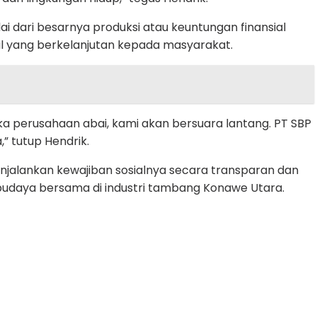
i dari besarnya produksi atau keuntungan finansial
l yang berkelanjutan kepada masyarakat.
Jika perusahaan abai, kami akan bersuara lantang. PT SBP
” tutup Hendrik.
jalankan kewajiban sosialnya secara transparan dan
i budaya bersama di industri tambang Konawe Utara.