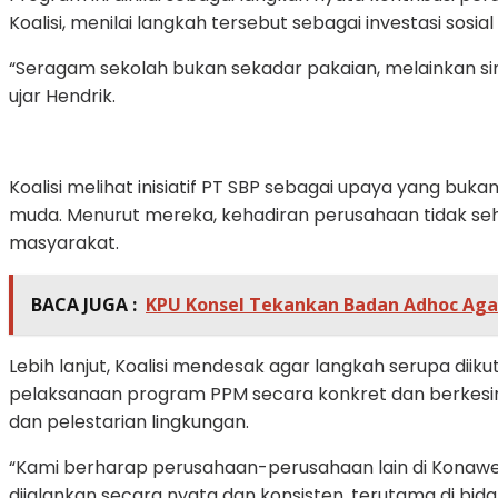
Koalisi, menilai langkah tersebut sebagai investasi sosial
“Seragam sekolah bukan sekadar pakaian, melainkan s
ujar Hendrik.
Koalisi melihat inisiatif PT SBP sebagai upaya yang bu
muda. Menurut mereka, kehadiran perusahaan tidak seh
masyarakat.
BACA JUGA :
KPU Konsel Tekankan Badan Adhoc Agar
Lebih lanjut, Koalisi mendesak agar langkah serupa di
pelaksanaan program PPM secara konkret dan berkesin
dan pelestarian lingkungan.
“Kami berharap perusahaan-perusahaan lain di Konawe 
dijalankan secara nyata dan konsisten, terutama di bid