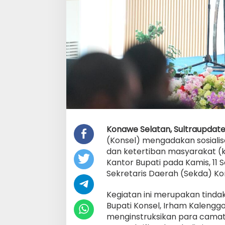
Konawe Selatan, Sultraupdate
(Konsel) mengadakan sosiali
dan ketertiban masyarakat (
Kantor Bupati pada Kamis, 11 S
Sekretaris Daerah (Sekda) Kon
Kegiatan ini merupakan tindak
Bupati Konsel, Irham Kalengg
menginstruksikan para camat,