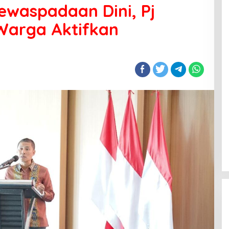
Kewaspadaan Dini, Pj
Warga Aktifkan