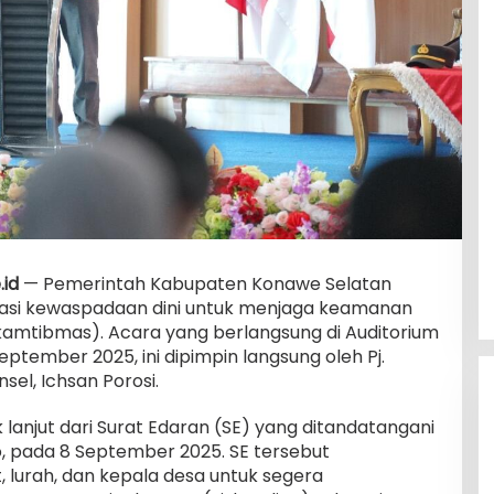
.id
— Pemerintah Kabupaten Konawe Selatan
sasi kewaspadaan dini untuk menjaga keamanan
kamtibmas). Acara yang berlangsung di Auditorium
eptember 2025, ini dipimpin langsung oleh Pj.
sel, Ichsan Porosi.
 lanjut dari Surat Edaran (SE) yang ditandatangani
o, pada 8 September 2025. SE tersebut
 lurah, dan kepala desa untuk segera