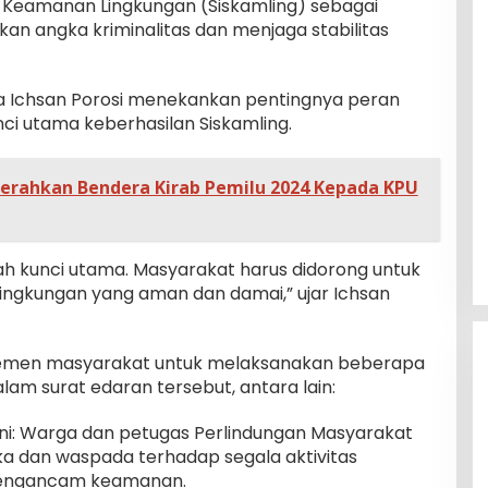
 Keamanan Lingkungan (Siskamling) sebagai
an angka kriminalitas dan menjaga stabilitas
a Ichsan Porosi menekankan pentingnya peran
ci utama keberhasilan Siskamling.
erahkan Bendera Kirab Pemilu 2024 Kepada KPU
ah kunci utama. Masyarakat harus didorong untuk
ingkungan yang aman dan damai,” ujar Ichsan
elemen masyarakat untuk melaksanakan beberapa
lam surat edaran tersebut, antara lain:
i: Warga dan petugas Perlindungan Masyarakat
ka dan waspada terhadap segala aktivitas
mengancam keamanan.