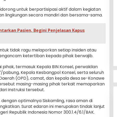
didorong untuk berpartisipasi aktif dalam kegiatan
 lingkungan secara mandiri dan bersama-sama.
ntarkan Pasien, Begini Penjelasan Kapus
ntuk tidak ragu melaporkan setiap insiden atau
ngancam ketertiban kepada pihak berwajib.
ai pihak, termasuk Kepala BIN Konsel, perwakilan
7/pabung, Kepala Kesbangpol Konsel, serta seluruh
 Daerah (OPD), camat, dan kepala desa se-Konawe
ersebut masing-masing pihak terkait memaparkan
ri instruksi tersebut.
dengan optimalnya Siskamling, rasa aman di
ngkatkan. Surat edaran ini merupakan tindak lanjut
eri Republik Indonesia Nomor 300.1.4/6.1/BAK.