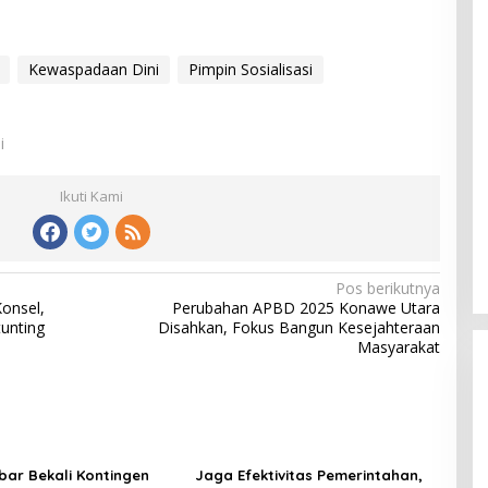
Kewaspadaan Dini
Pimpin Sosialisasi
i
Ikuti Kami
Pos berikutnya
onsel,
Perubahan APBD 2025 Konawe Utara
unting
Disahkan, Fokus Bangun Kesejahteraan
Masyarakat
kbar Bekali Kontingen
Jaga Efektivitas Pemerintahan,