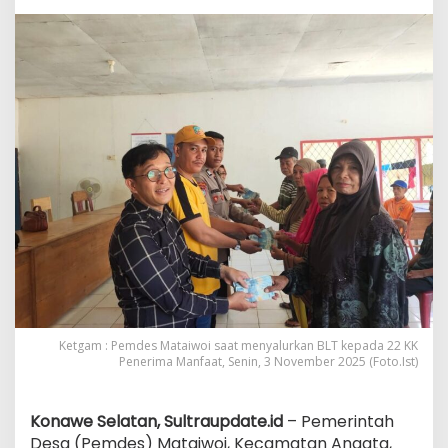
Tahun
2025
Ketgam : Pemdes Mataiwoi saat menyalurkan BLT kepada 22 KK
Penerima Manfaat, Senin, 3 November 2025 (Foto.Ist)
Konawe Selatan, Sultraupdate.id
– Pemerintah
Desa (Pemdes) Mataiwoi, Kecamatan Angata,