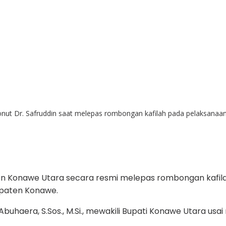
onut Dr. Safruddin saat melepas rombongan kafilah pada pelaksana
 Konawe Utara secara resmi melepas rombongan kafilah
upaten Konawe.
Abuhaera, S.Sos., M.Si., mewakili Bupati Konawe Utara u