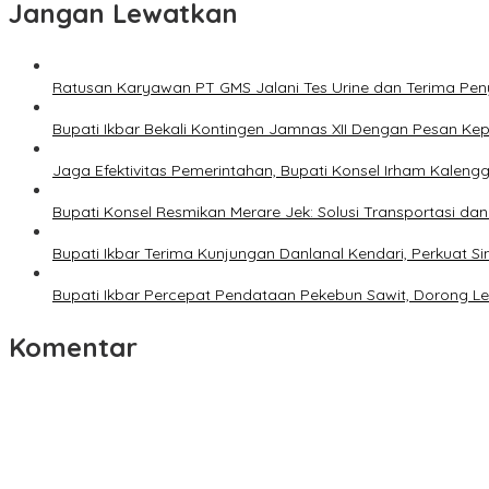
Jangan Lewatkan
Ratusan Karyawan PT GMS Jalani Tes Urine dan Terima Pe
Bupati Ikbar Bekali Kontingen Jamnas XII Dengan Pesan K
Jaga Efektivitas Pemerintahan, Bupati Konsel Irham Kalengg
Bupati Konsel Resmikan Merare Jek: Solusi Transportasi da
Bupati Ikbar Terima Kunjungan Danlanal Kendari, Perkua
Bupati Ikbar Percepat Pendataan Pekebun Sawit, Dorong Leg
Komentar