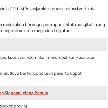
, S.Pd., M.Pd., sejumlah kepala instansi vertikal,
h melakukan berbagai persiapan untuk mengikuti ajang
engikuti seluruh rangkaian kegiatan.
memperkuat syiar Islam dan menumbuhkan kecintaan
r’an. Saya berharap seluruh peserta dapat
p Siagaan Jelang Pemilu
ngkat provinsi.