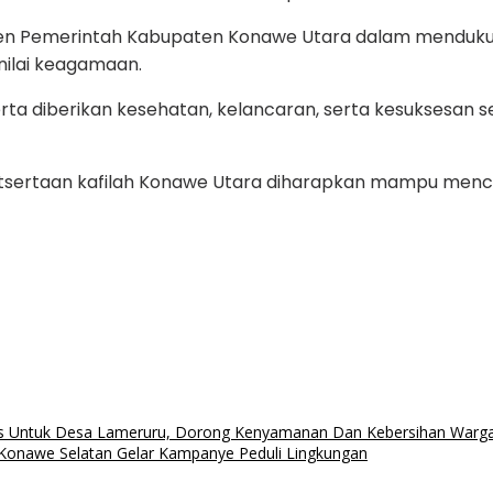
itmen Pemerintah Kabupaten Konawe Utara dalam mendu
nilai keagamaan.
ta diberikan kesehatan, kelancaran, serta kesuksesan 
ertaan kafilah Konawe Utara diharapkan mampu mencetak 
tas Untuk Desa Lameruru, Dorong Kenyamanan Dan Kebersihan Warg
nawe Selatan Gelar Kampanye Peduli Lingkungan