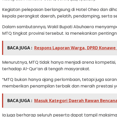
Kegiatan pelepasan berlangsung di Hotel Oheo dan dihadi
kepala perangkat daerah, pelatih, pendamping, serta se
Dalam sambutannya, Wakil Bupati Abuhaera menyampaika
MTQ tingkat provinsi tersebut. Ia menekankan pentingn
BACA JUGA :
Respons Laporan Warga, DPRD Konawe 
Menurutnya, MTQ tidak hanya menjadi arena kompetisi,
terhadap Al-Qur’an di tengah masyarakat.
“MTQ bukan hanya ajang perlombaan, tetapi juga saran
memberikan penampilan terbaik dan meraih prestasi 
BACA JUGA :
Masuk Kategori Daerah Rawan Bencana
Ia juga berharap seluruh peserta dapat tampil maksim