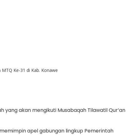
an MTQ Ke-31 di Kab. Konawe
 yang akan mengikuti Musabaqah Tilawatil Qur’an
sai memimpin apel gabungan lingkup Pemerintah