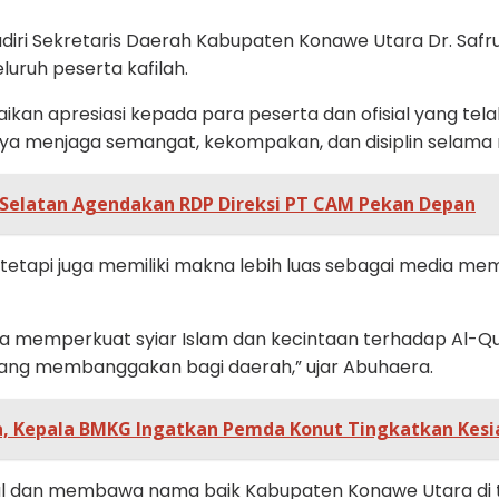
ri Sekretaris Daerah Kabupaten Konawe Utara Dr. Safruddin
luruh peserta kafilah.
n apresiasi kepada para peserta dan ofisial yang tela
ya menjaga semangat, kekompakan, dan disiplin selama m
Selatan Agendakan RDP Direksi PT CAM Pekan Depan
 tetapi juga memiliki makna lebih luas sebagai media 
a memperkuat syiar Islam dan kecintaan terhadap Al-Qu
yang membanggakan bagi daerah,” ujar Abuhaera.
, Kepala BMKG Ingatkan Pemda Konut Tingkatkan Kesia
al dan membawa nama baik Kabupaten Konawe Utara di ti