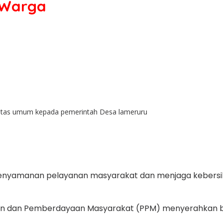
 Warga
itas umum kepada pemerintah Desa lameruru
yamanan pelayanan masyarakat dan menjaga kebersihan 
an dan Pemberdayaan Masyarakat (PPM) menyerahkan b