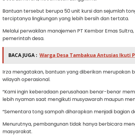
Bantuan tersebut berupa 50 unit kursi dan sejumlah t
terciptanya lingkungan yang lebih bersih dan tertata.
Melalui perwakilan manajemen PT Kembar Emas Sultra, 
pemerintah desa.
BACA JUGA :
Warga Desa Tambakua Antusias Ikuti P
Irza mengatakan, bantuan yang diberikan merupakan 
wilayah operasional.
“Kami ingin keberadaan perusahaan benar-benar membe
lebih nyaman saat mengikuti musyawarah maupun mengur
“Sementara tong sampah diharapkan menjadi bagian dar
Menurutnya, pembangunan tidak hanya berbicara mengen
masyarakat.