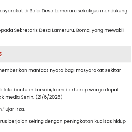
asyarakat di Balai Desa Lameruru sekaligus mendukung
epada Sekretaris Desa Lameruru, Boma, yang mewakili
S
memberikan manfaat nyata bagi masyarakat sekitar
lui bantuan kursi ini, kami berharap warga dapat
k media Senin, (21/6/2026)
 ujar Irza.
s berjalan seiring dengan peningkatan kualitas hidup