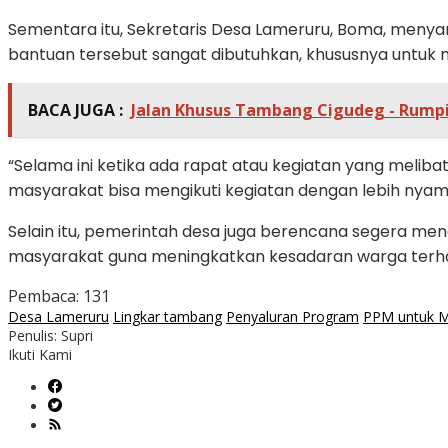
Sementara itu, Sekretaris Desa Lameruru, Boma, menya
bantuan tersebut sangat dibutuhkan, khususnya untuk
BACA JUGA :
Jalan Khusus Tambang Cigudeg - Rump
“Selama ini ketika ada rapat atau kegiatan yang melib
masyarakat bisa mengikuti kegiatan dengan lebih nyama
Selain itu, pemerintah desa juga berencana segera menem
masyarakat guna meningkatkan kesadaran warga terh
Pembaca:
131
Desa Lameruru
Lingkar tambang
Penyaluran Program
PPM untuk M
Penulis: Supri
Ikuti Kami