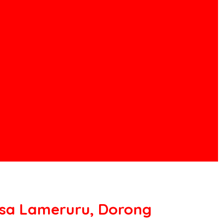
esa Lameruru, Dorong