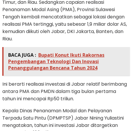
Timur, dan Riau. Sedangkan capaian realisasi
Penanaman Modal Asing (PMA), Provinsi Sulawesi
Tengah kembali mencatatkan sebagai lokasi dengan
realisasi PMA tertinggi, yaitu sebesar 1,9 miliar dolar AS,
kemudian diikuti oleh Jabar, DKI Jakarta, Banten, dan
Riau.
BACA JUGA :
Bupati Konut Ikuti Rakornas
Pengembangan Teknologi Dan Inovasi
Penanggulangan Bencana Tahun 2024
Ini berarti realisasi investasi di Jabar relatif berimbang
antara PMA dan PMDN dalam tiga bulan pertama
tahun ini mencapai Rp50 triliun.
Kepala Dinas Penanaman Modal dan Pelayanan
Terpadu Satu Pintu (DPMPTSP) Jabar Nining Yuliastini
mengatakan, tahun ini investasi Jabar ditargetkan