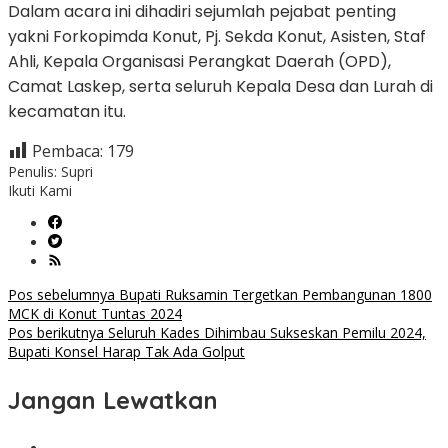
Dalam acara ini dihadiri sejumlah pejabat penting
yakni Forkopimda Konut, Pj. Sekda Konut, Asisten, Staf
Ahli, Kepala Organisasi Perangkat Daerah (OPD),
Camat Laskep, serta seluruh Kepala Desa dan Lurah di
kecamatan itu.
Pembaca:
179
Penulis: Supri
Ikuti Kami
Navigasi
Pos sebelumnya
Bupati Ruksamin Tergetkan Pembangunan 1800
MCK di Konut Tuntas 2024
pos
Pos berikutnya
Seluruh Kades Dihimbau Sukseskan Pemilu 2024,
Bupati Konsel Harap Tak Ada Golput
Jangan Lewatkan