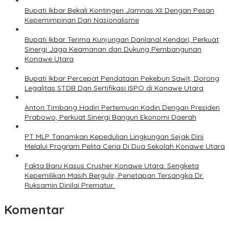
Bupati Ikbar Bekali Kontingen Jamnas XII Dengan Pesan
Kepemimpinan Dan Nasionalisme
Bupati Ikbar Terima Kunjungan Danlanal Kendari, Perkuat
Sinergi Jaga Keamanan dan Dukung Pembangunan
Konawe Utara
Bupati Ikbar Percepat Pendataan Pekebun Sawit, Dorong
Legalitas STDB Dan Sertifikasi ISPO di Konawe Utara
Anton Timbang Hadiri Pertemuan Kadin Dengan Presiden
Prabowo, Perkuat Sinergi Bangun Ekonomi Daerah
PT MLP Tanamkan Kepedulian Lingkungan Sejak Dini
Melalui Program Pelita Ceria Di Dua Sekolah Konawe Utara
Fakta Baru Kasus Crusher Konawe Utara: Sengketa
Kepemilikan Masih Bergulir, Penetapan Tersangka Dr.
Ruksamin Dinilai Prematur
Komentar