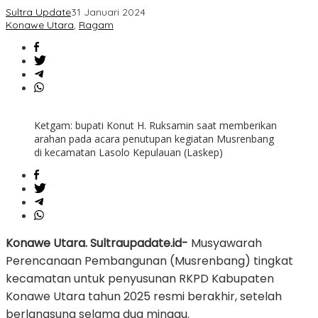
Lantai
Sultra Update
31 Januari 2024
Konawe Utara
,
Ragam
Ketgam: bupati Konut H. Ruksamin saat memberikan
arahan pada acara penutupan kegiatan Musrenbang
di kecamatan Lasolo Kepulauan (Laskep)
Konawe Utara. Sultraupadate.id-
Musyawarah
Perencanaan Pembangunan (Musrenbang) tingkat
kecamatan untuk penyusunan RKPD Kabupaten
Konawe Utara tahun 2025 resmi berakhir, setelah
berlangsung selama dua minggu.