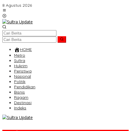
Lewati
8 Agustus 2026
ke
konten
HOME
Metro
Sultra
Hukrim
Peristiwa
Nasional
Politik
Pendidikan
Bisnis
Ragam
Destinasi
Indeks