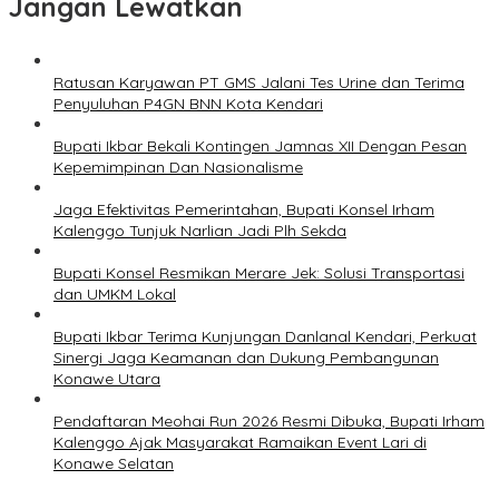
Jangan Lewatkan
Ratusan Karyawan PT GMS Jalani Tes Urine dan Terima
Penyuluhan P4GN BNN Kota Kendari
Bupati Ikbar Bekali Kontingen Jamnas XII Dengan Pesan
Kepemimpinan Dan Nasionalisme
Jaga Efektivitas Pemerintahan, Bupati Konsel Irham
Kalenggo Tunjuk Narlian Jadi Plh Sekda
Bupati Konsel Resmikan Merare Jek: Solusi Transportasi
dan UMKM Lokal
Bupati Ikbar Terima Kunjungan Danlanal Kendari, Perkuat
Sinergi Jaga Keamanan dan Dukung Pembangunan
Konawe Utara
Pendaftaran Meohai Run 2026 Resmi Dibuka, Bupati Irham
Kalenggo Ajak Masyarakat Ramaikan Event Lari di
Konawe Selatan