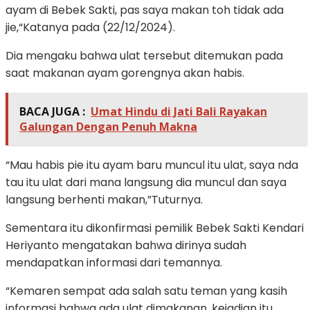
ayam di Bebek Sakti, pas saya makan toh tidak ada
jie,“Katanya pada (22/12/2024).
Dia mengaku bahwa ulat tersebut ditemukan pada
saat makanan ayam gorengnya akan habis.
BACA JUGA :
Umat Hindu di Jati Bali Rayakan
Galungan Dengan Penuh Makna
“Mau habis pie itu ayam baru muncul itu ulat, saya nda
tau itu ulat dari mana langsung dia muncul dan saya
langsung berhenti makan,”Tuturnya.
Sementara itu dikonfirmasi pemilik Bebek Sakti Kendari
Heriyanto mengatakan bahwa dirinya sudah
mendapatkan informasi dari temannya.
“Kemaren sempat ada salah satu teman yang kasih
informasi bahwa ada ulat dimakanan, kejadian itu