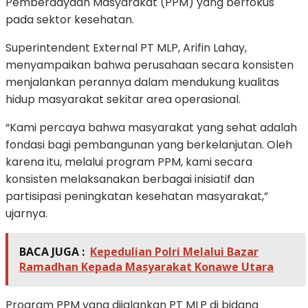
Pemberdayaan Masyarakat (PPM) yang berfokus
pada sektor kesehatan.
Superintendent External PT MLP, Arifin Lahay,
menyampaikan bahwa perusahaan secara konsisten
menjalankan perannya dalam mendukung kualitas
hidup masyarakat sekitar area operasional.
“Kami percaya bahwa masyarakat yang sehat adalah
fondasi bagi pembangunan yang berkelanjutan. Oleh
karena itu, melalui program PPM, kami secara
konsisten melaksanakan berbagai inisiatif dan
partisipasi peningkatan kesehatan masyarakat,”
ujarnya.
BACA JUGA :
Kepedulian Polri Melalui Bazar
Ramadhan Kepada Masyarakat Konawe Utara
Program PPM yang dijalankan PT MLP di bidang