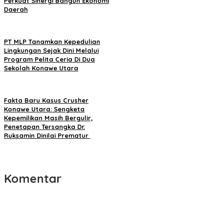
Perkuat Sinergi Bangun Ekonomi
Daerah
PT MLP Tanamkan Kepedulian
Lingkungan Sejak Dini Melalui
Program Pelita Ceria Di Dua
Sekolah Konawe Utara
Fakta Baru Kasus Crusher
Konawe Utara: Sengketa
Kepemilikan Masih Bergulir,
Penetapan Tersangka Dr.
Ruksamin Dinilai Prematur
Komentar