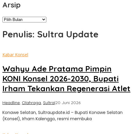
Arsip
Arsip
Penulis:
Sultra Update
Kabar Konsel
Wahyu Ade Pratama Pimpin
KONI Konsel 2026-2030, Bupati
Irham Tekankan Regenerasi Atlet
oleh
Headline
,
Olahraga
,
Sultra
|
20 Juni 2026
Sultra
Konawe Selatan, Sultraupdate.id – Bupati Konawe Selatan
Update
(Konsel), Irham Kalenggo, resmi membuka