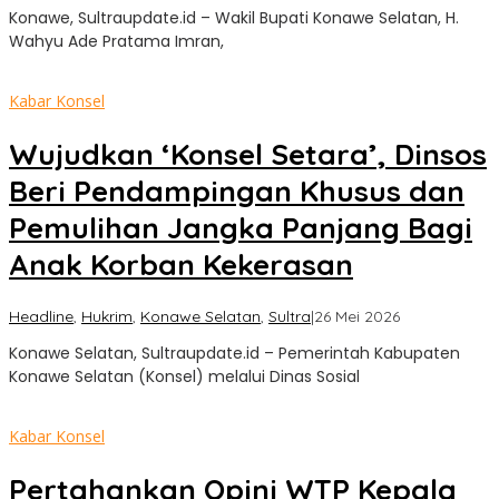
Konawe, Sultraupdate.id – Wakil Bupati Konawe Selatan, H.
Update
Wahyu Ade Pratama Imran,
Kabar Konsel
Wujudkan ‘Konsel Setara’, Dinsos
Beri Pendampingan Khusus dan
Pemulihan Jangka Panjang Bagi
Anak Korban Kekerasan
oleh
Headline
,
Hukrim
,
Konawe Selatan
,
Sultra
|
26 Mei 2026
Sultra
Konawe Selatan, Sultraupdate.id – Pemerintah Kabupaten
Update
Konawe Selatan (Konsel) melalui Dinas Sosial
Kabar Konsel
Pertahankan Opini WTP Kepala