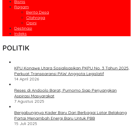
Bisnis
Ragam
Berita Desa
Olahraga
Opini
Destinasi
Indeks
POLITIK
KPU Konawe Utara Sosialisasikan PKPU No. 3 Tahun 2025,
Perkuat Transparansi PAW Anggota Legislatif
14 April 2026
Reses di Andoolo Barat, Purnomo Siap Perjuangkan
Aspirasi Masyarakat
7 Agustus 2025
Bergabungnya Kader Baru Dari Berbagai Latar Belakang
Partai Menambah Energi Baru Untuk PBB
15 Juli 2025