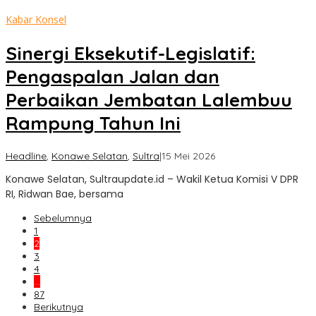
Kabar Konsel
Sinergi Eksekutif-Legislatif:
Pengaspalan Jalan dan
Perbaikan Jembatan Lalembuu
Rampung Tahun Ini
oleh
Headline
,
Konawe Selatan
,
Sultra
|
15 Mei 2026
Sultra
Konawe Selatan, Sultraupdate.id – Wakil Ketua Komisi V DPR
Update
RI, Ridwan Bae, bersama
Sebelumnya
1
2
3
4
…
87
Berikutnya