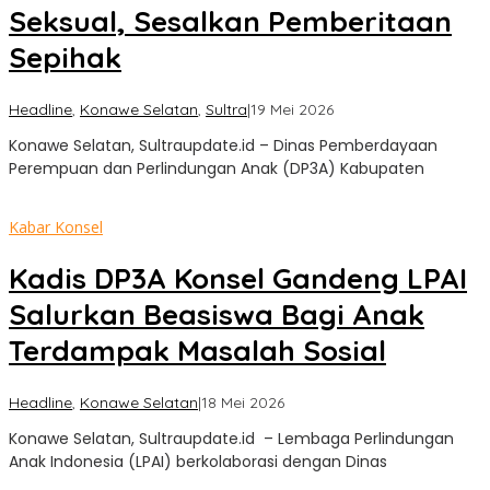
Seksual, Sesalkan Pemberitaan
Sepihak
oleh
Headline
,
Konawe Selatan
,
Sultra
|
19 Mei 2026
Sultra
Konawe Selatan, Sultraupdate.id – Dinas Pemberdayaan
Update
Perempuan dan Perlindungan Anak (DP3A) Kabupaten
Kabar Konsel
Kadis DP3A Konsel Gandeng LPAI
Salurkan Beasiswa Bagi Anak
Terdampak Masalah Sosial
oleh
Headline
,
Konawe Selatan
|
18 Mei 2026
Sultra
‎Konawe Selatan, Sultraupdate.id – Lembaga Perlindungan
Update
Anak Indonesia (LPAI) berkolaborasi dengan Dinas