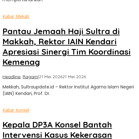
Kabar Mekah
Pantau Jemaah Haji Sultra di
Makkah, Rektor IAIN Kendari
Apresiasi Sinergi Tim Koordinasi
Kemenag
oleh
Headline
,
Ragam
|
21 Mei 2026
21 Mei 2026
Sultra
Mekkah, Sultraupdate.id – Rektor Institut Agama Islam Negeri
Update
(IAIN) Kendari, Prof. Dr.
Kabar Konsel
Kepala DP3A Konsel Bantah
Intervensi Kasus Kekerasan