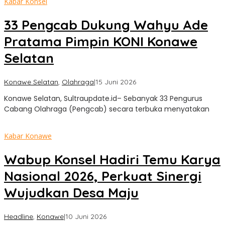
Kabar Konsel
33 Pengcab Dukung Wahyu Ade
Pratama Pimpin KONI Konawe
Selatan
oleh
Konawe Selatan
,
Olahraga
|
15 Juni 2026
Sultra
Konawe Selatan, Sultraupdate.id– Sebanyak 33 Pengurus
Update
Cabang Olahraga (Pengcab) secara terbuka menyatakan
Kabar Konawe
Wabup Konsel Hadiri Temu Karya
Nasional 2026, Perkuat Sinergi
Wujudkan Desa Maju
oleh
Headline
,
Konawe
|
10 Juni 2026
Sultra