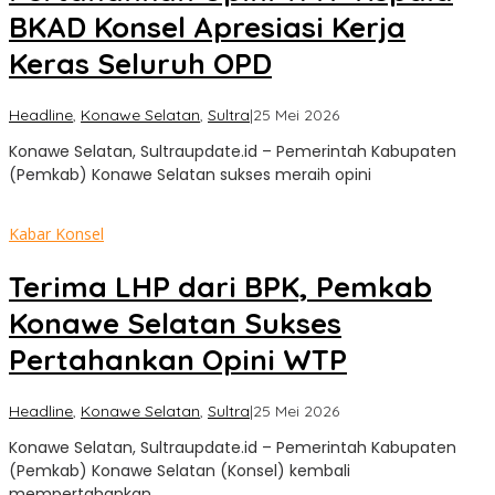
BKAD Konsel Apresiasi Kerja
Keras Seluruh OPD
oleh
Headline
,
Konawe Selatan
,
Sultra
|
25 Mei 2026
Sultra
Konawe Selatan, Sultraupdate.id – Pemerintah Kabupaten
Update
(Pemkab) Konawe Selatan sukses meraih opini
Kabar Konsel
Terima LHP dari BPK, Pemkab
Konawe Selatan Sukses
Pertahankan Opini WTP
oleh
Headline
,
Konawe Selatan
,
Sultra
|
25 Mei 2026
Sultra
Konawe Selatan, Sultraupdate.id – Pemerintah Kabupaten
Update
(Pemkab) Konawe Selatan (Konsel) kembali
mempertahankan